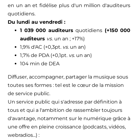
en un an et fidélise plus d'un million d'auditeurs
quotidiens.
Du lundi au vendredi :
1 039 000 auditeurs
quotidiens
(+150 000
auditeurs
vs.
un an ; +17%)
1,9% d'AC (+0,3pt.
vs.
un an)
1,7% de PDA (+0,1pt.
vs
. un an)
104 min de DEA
Diffuser, accompagner, partager la musique sous
toutes ses formes : tel est le cœur de la mission
de service public.
Un service public qui s'adresse par définition à
tous et qui a l'ambition de rassembler toujours
d'avantage, notamment sur le numérique grâce à
une offre en pleine croissance (podcasts, vidéos,
webradios...) :