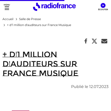
Accès direct :
Menu principal
Contenu
Accueil
Salle de Presse
+ d'1 million d'auditeurs sur France Musique
+ d'1 million
d'auditeurs sur
France Musique
Publié le 12.07.2023