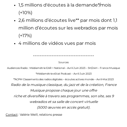
1,5 millions d'écoutes à la demande*/mois
(+10%)
2,6 millions d’écoutes live** par mois dont 1,1
million d’écoutes sur les webradios par mois
(+17%)
4 millions de vidéos vues par mois
------------------------------------
Sources
Audiences Radio : Médiamétrie EAR > National – Avril-Juin 2023 – 5H/24H – France Musique
*Médiamétrie eStat Podcast – Avril-Juin 2023
**ACPM Classements des radios digitales – écoutes actives monde – Avril-Mai 2023
Radio de la musique classique, du jazz et de la création, France
Musique propose chaque jour une offre
riche et diversifiée à travers ses programmes, son site, ses 9
webradios et sa salle de concert virtuelle
(5000 œuvres en accès gratuit).
Contact
: Valérie Weill, relations presse