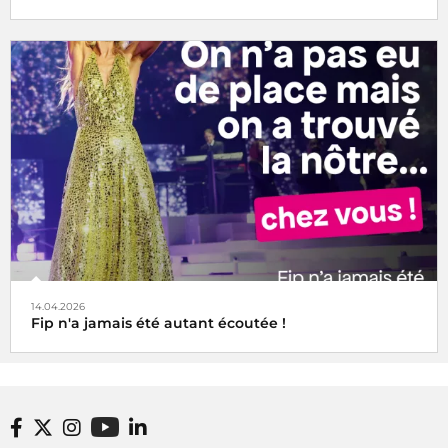
14.04.2026
Fip n'a jamais été autant écoutée !