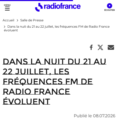
Accès direct :
Menu principal
Contenu
Accueil
Salle de Presse
Dans la nuit du 21 au 22 juillet, les fréquences FM de Radio France
évoluent
Dans la nuit du 21 au
22 juillet, les
fréquences FM de
Radio France
évoluent
Publié le 08.07.2026