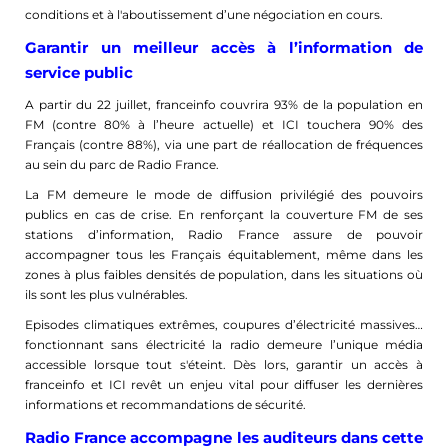
conditions et à l'aboutissement d’une négociation en cours.
Garantir un meilleur accès à l’information de
service public
A partir du 22 juillet, franceinfo couvrira 93% de la population en
FM (contre 80% à l’heure actuelle) et ICI touchera 90% des
Français (contre 88%), via une part de réallocation de fréquences
au sein du parc de Radio France.
La FM demeure le mode de diffusion privilégié des pouvoirs
publics en cas de crise. En renforçant la couverture FM de ses
stations d’information, Radio France assure de pouvoir
accompagner tous les Français équitablement, même dans les
zones à plus faibles densités de population, dans les situations où
ils sont les plus vulnérables.
Episodes climatiques extrêmes, coupures d’électricité massives…
fonctionnant sans électricité la radio demeure l’unique média
accessible lorsque tout s'éteint. Dès lors, garantir un accès à
franceinfo et ICI revêt un enjeu vital pour diffuser les dernières
informations et recommandations de sécurité.
Radio France accompagne les auditeurs dans cette