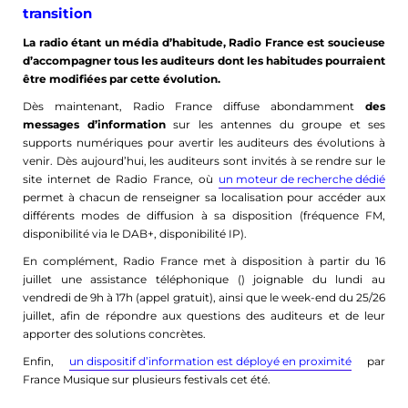
transition
La radio étant un média d’habitude, Radio France est soucieuse
d’accompagner tous les auditeurs dont les habitudes pourraient
être modifiées par cette évolution.
Dès maintenant, Radio France diffuse abondamment
des
messages d’information
sur les antennes du groupe et ses
supports numériques pour avertir les auditeurs des évolutions à
venir. Dès aujourd’hui, les auditeurs sont invités à se rendre sur le
site internet de Radio France, où
un moteur de recherche dédié
permet à chacun de renseigner sa localisation pour accéder aux
différents modes de diffusion à sa disposition (fréquence FM,
disponibilité via le DAB+, disponibilité IP).
En complément, Radio France met à disposition à partir du 16
juillet une assistance téléphonique () joignable du lundi au
vendredi de 9h à 17h (appel gratuit), ainsi que le week-end du 25/26
juillet, afin de répondre aux questions des auditeurs et de leur
apporter des solutions concrètes.
Enfin,
un dispositif d’information est déployé en proximité
par
France Musique
sur plusieurs festivals cet été.