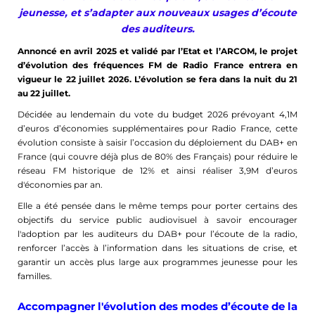
jeunesse, et s’adapter aux nouveaux usages d’écoute
des auditeurs.
Annoncé en avril 2025 et validé par l’Etat et l’ARCOM, le projet
d’évolution des fréquences FM de Radio France entrera en
vigueur le 22 juillet 2026. L’évolution se fera dans la nuit du 21
au 22 juillet.
Décidée au lendemain du vote du budget 2026 prévoyant 4,1M
d’euros d’économies supplémentaires pour Radio France, cette
évolution consiste à saisir l’occasion du déploiement du DAB+ en
France (qui couvre déjà plus de 80% des Français) pour réduire le
réseau FM historique de 12% et ainsi réaliser 3,9M d’euros
d'économies par an.
Elle a été pensée dans le même temps pour porter certains des
objectifs du service public audiovisuel à savoir encourager
l'adoption par les auditeurs du DAB+ pour l’écoute de la radio,
renforcer l’accès à l’information dans les situations de crise, et
garantir un accès plus large aux programmes jeunesse pour les
familles.
Accompagner l'évolution des modes d’écoute de la