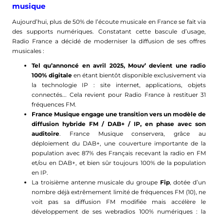
musique
Aujourd’hui, plus de 50% de l’écoute musicale en France se fait via
des supports numériques. Constatant cette bascule d’usage,
Radio France a décidé de moderniser la diffusion de ses offres
musicales :
Tel qu’annoncé en avril 2025, Mouv’ devient une radio
100% digitale
en étant bientôt disponible exclusivement via
la technologie IP : site internet, applications, objets
connectés... Cela revient pour Radio France à restituer 31
fréquences FM.
France Musique engage une transition vers un modèle de
diffusion hybride FM / DAB+ / IP, en phase avec son
auditoire
. France Musique conservera, grâce au
déploiement du DAB+, une couverture importante de la
population avec 87% des Français recevant la radio en FM
et/ou en DAB+, et bien sûr toujours 100% de la population
en IP.
La troisième antenne musicale du groupe
Fip
, dotée d’un
nombre déjà extrêmement limité de fréquences FM (10), ne
voit pas sa diffusion FM modifiée mais accélère le
développement de ses webradios 100% numériques : la