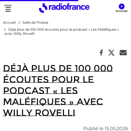
Accès direct :
Menu principal
Contenu
Accueil
Salle de Presse
Déjà plus de 100 000 écoutes pour le podcast « Les Maléfiques »
avec Willy Rovelli
Déjà plus de 100 000
écoutes pour le
podcast « Les
Maléfiques » avec
Willy Rovelli
Publié le 15.05.2026