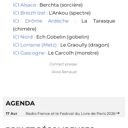
ICI Alsace :
Berchta (sorcière)
ICI Breizh Izel :
L’Ankou (spectre)
ICI Drôme Ardèche :
La Tarasque
(chimère)
ICI Nord :
Ech Gobelin (gobelin)
ICI Lorraine (Metz) :
Le Graoully (dragon)
ICI Gascogne :
Le Carcolh (monstre)
Contact presse :
Alice Renaud
AGENDA
17 Avr
Radio France et le Festival du Livre de Paris 2026