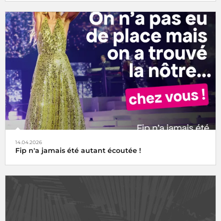
14.04.2026
Fip n'a jamais été autant écoutée !