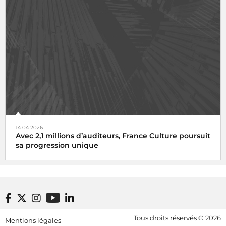
14.04.2026
Avec 2,1 millions d’auditeurs, France Culture poursuit
sa progression unique
Footer bottom
Tous droits réservés © 2026
Mentions légales