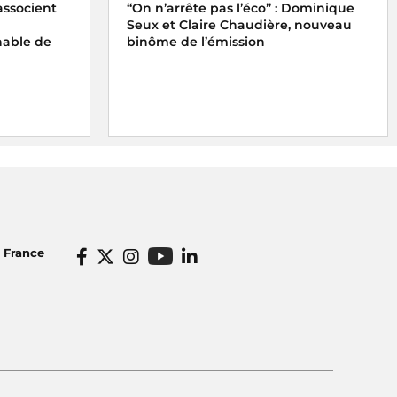
associent
“On n’arrête pas l’éco” : Dominique
Seux et Claire Chaudière, nouveau
able de
binôme de l’émission
o France