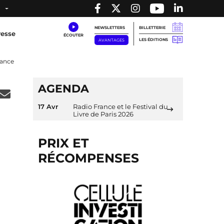
NEWSLETTERS
BILLETTERIE
resse
LES ÉDITIONS
AVANTAGES
rance
AGENDA
17 Avr
Radio France et le Festival du
Livre de Paris 2026
PRIX ET
RÉCOMPENSES