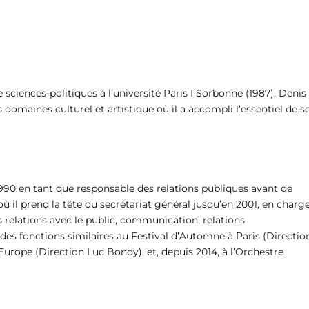
ciences-politiques à l’université Paris I Sorbonne (1987), Denis
s domaines culturel et artistique où il a accompli l’essentiel de s
1990 en tant que responsable des relations publiques avant de
ù il prend la tête du secrétariat général jusqu’en 2001, en charg
 relations avec le public, communication, relations
ce des fonctions similaires au Festival d’Automne à Paris (Directio
Europe (Direction Luc Bondy), et, depuis 2014, à l’Orchestre