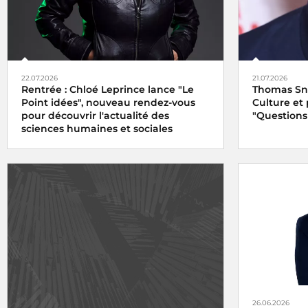
22.07.2026
21.07.2026
Rentrée : Chloé Leprince lance "Le
Thomas Sné
Point idées", nouveau rendez-vous
Culture et
pour découvrir l'actualité des
"Questions
sciences humaines et sociales
26.06.2026