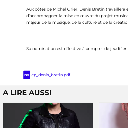
Aux côtés de Michel Orier, Denis Bretin travaillera 
d’accompagner la mise en œuvre du projet musical et
majeur de la musique, de la culture et de la créati
Sa nomination est effective à compter de jeudi 1e
cp_denis_bretin.pdf
PDF
A LIRE AUSSI