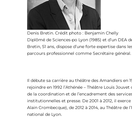
Denis Bretin. Crédit photo : Benjamin Chelly
Diplômé de Sciences-po Lyon (1985) et d’un DEA de s
Bretin, 51 ans, dispose d’une forte expertise dans le
parcours professionnel comme Secrétaire général.
Il débute sa carrière au théâtre des Amandiers en 
rejoindre en 1992 l’Athénée – Théâtre Louis Jouvet o
de la coordination et de l’encadrement des services
institutionnelles et presse. De 2001 à 2012, il exer
Alain Crombecque), de 2012 à 2014, au Théâtre de l’
national de Lyon.