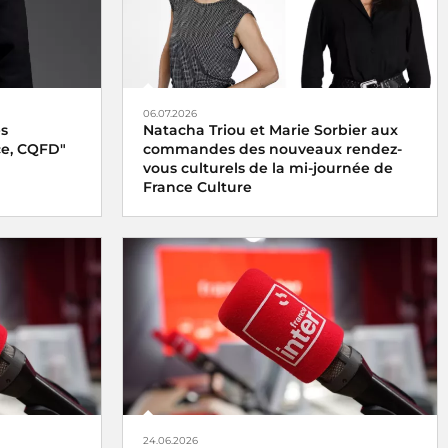
06.07.2026
es
Natacha Triou et Marie Sorbier aux
e, CQFD"
commandes des nouveaux rendez-
vous culturels de la mi-journée de
France Culture
24.06.2026