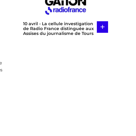
10 avril
- La cellule investigation
+
de Radio France distinguée aux
Assises du journalisme de Tours
e
es