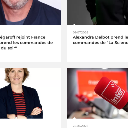
09.07.2026
garoff rejoint France
Alexandra Delbot prend l
 prend les commandes de
commandes de "La Scienc
 du soir"
25.06.2026