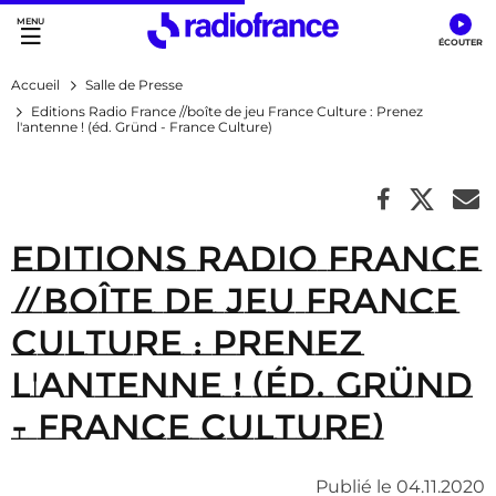
Accès direct :
Menu principal
Contenu
Accueil
Salle de Presse
Editions Radio France //boîte de jeu France Culture : Prenez
l'antenne ! (éd. Gründ - France Culture)
Editions Radio France
//boîte de jeu France
Culture : Prenez
l'antenne ! (éd. Gründ
- France Culture)
Publié le 04.11.2020