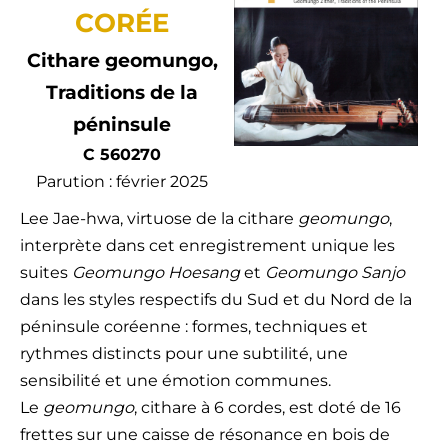
CORÉE
Cithare geomungo,
Traditions de la
péninsule
C 560270
Parution : février 2025
Lee Jae-hwa, virtuose de la cithare
geomungo
,
interprète dans cet enregistrement unique les
suites
Geomungo Hoesang
et
Geomungo Sanjo
dans les styles respectifs du Sud et du Nord de la
péninsule coréenne : formes, techniques et
rythmes distincts pour une subtilité, une
sensibilité et une émotion communes.
Le
geomungo
, cithare à 6 cordes, est doté de 16
frettes sur une caisse de résonance en bois de