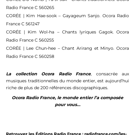
Radio France C 560265
CORÉE | Kim Hae-sook – Gayageum Sanjo. Ocora Radio
France C 561247
CORÉE ­| Kim Wol-ha – Chants lyriques Gagok. Ocora
Radio France C 560255
CORÉE ­| Lee Chun-hee – Chant Arirang et Minyo. Ocora
Radio France C 560258
La collection Ocora Radio France
, consacrée aux
musiques traditionnelles du monde entier, est aujourd’hui
riche de plus de 200 références discographiques.
Ocora Radio France, le monde entier l’a composée
pour vous...
Retrouvez les Éditions Radio France : radiofrance.com/les-