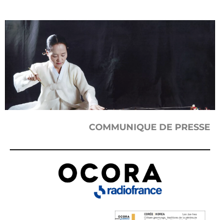
COMMUNIQUE DE PRESSE