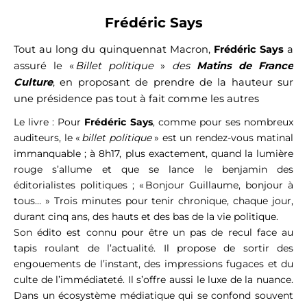
Frédéric Says
T
out au long du quinquennat Macron,
Frédéric Says
a
assuré le «
Billet politique
»
des
Matins de France
Culture
, en proposant de prendre de la hauteur sur
une présidence pas tout à fait comme les autres
Le livre : Pour
Frédéric Says
, comme pour ses nombreux
auditeurs, le «
billet politique
» est un rendez-vous matinal
immanquable ; à 8h17, plus exactement, quand la lumière
rouge s’allume et que se lance le benjamin des
éditorialistes politiques ; « Bonjour Guillaume, bonjour à
tous… » Trois minutes pour tenir chronique, chaque jour,
durant cinq ans, des hauts et des bas de la vie politique.
Son édito est connu pour être un pas de recul face au
tapis roulant de l’actualité. Il propose de sortir des
engouements de l’instant, des impressions fugaces et du
culte de l’immédiateté. Il s’offre aussi le luxe de la nuance.
Dans un écosystème médiatique qui se confond souvent