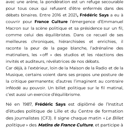
avec une arène, la pondération est un refuge secourable
pour tous ceux qui refusent d’être enfermés dans des
débats binaires. Entre 2016 et 2021
, Frédéric Says
a eu à
couvrir pour
France Culture
l’émergence d’Emmanuel
Macron sur la scène politique et sa présidence sur un fil,
comme celui des équilibristes. Dans ce recueil de ses
meilleures chroniques, hiérarchisées et enrichies, il
raconte la peur de la page blanche, l’adrénaline des
matinaliers, les « off » des studios et les réactions des
invités et auditeurs, révélatrices de nos débats.
Car déjà, à l’extérieur, loin de la Maison de la Radio et de la
Musique, certains voient dans ses propos une posture de
la critique permanente; d’autres l’imaginent au contraire
inféodé au pouvoir. Un billet politique sur le fil matinal,
c’est aussi un exercice d’équilibrisme.
Né en 1987,
Frédéric Says
est diplômé de l’Institut
d’études politique de Lille et du Centre de formation
des journalistes (CFJ). Il signe chaque matin «
Le Billet
politique
» des
Matins de France Culture
, et participe à