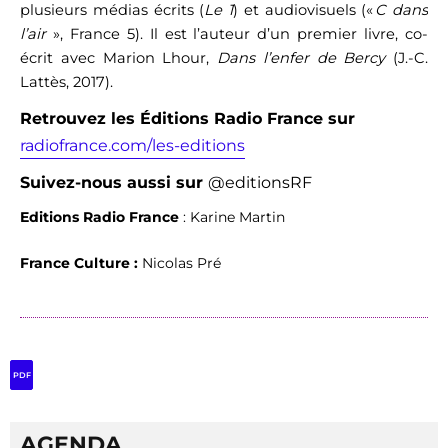
plusieurs médias écrits (
Le 1
) et audiovisuels («
C dans
l’air
», France 5). Il est l’auteur d’un premier livre, co-
écrit avec Marion Lhour,
Dans l’enfer de Bercy
(J.-C.
Lattès, 2017).
Retrouvez les Éditions Radio France sur
radiofrance.com/les-editions
Suivez-nous aussi
sur
@editionsRF
Editions Radio France
: Karine Martin
France Culture :
Nicolas Pré
PDF
AGENDA