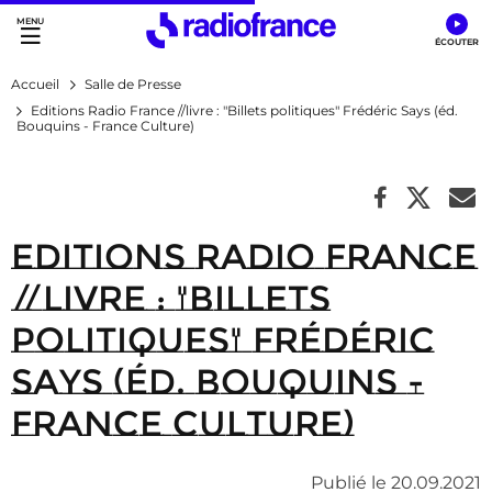
Accès direct :
Menu principal
Contenu
Accueil
Salle de Presse
Editions Radio France //livre : "Billets politiques" Frédéric Says (éd.
Bouquins - France Culture)
Editions Radio France
//livre : "Billets
politiques" Frédéric
Says (éd. Bouquins -
France Culture)
Publié le 20.09.2021