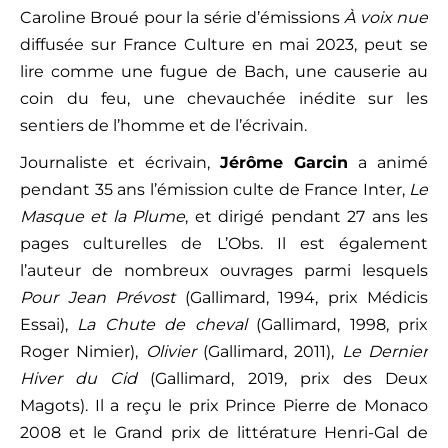
Caroline Broué pour la série d’émissions
À voix nue
diffusée sur France Culture en mai 2023, peut se
lire comme une fugue de Bach, une causerie au
coin du feu, une chevauchée inédite sur les
sentiers de l’homme et de l’écrivain.
Journaliste et écrivain,
Jérôme Garcin
a animé
pendant 35 ans l’émission culte de France Inter,
Le
Masque et la Plume
, et dirigé pendant 27 ans les
pages culturelles de L’Obs. Il est également
l’auteur de nombreux ouvrages parmi lesquels
Pour Jean Prévost
(Gallimard, 1994, prix Médicis
Essai),
La Chute
de cheval
(Gallimard, 1998, prix
Roger Nimier),
Olivier
(Gallimard, 2011),
Le Dernier
Hiver du Cid
(Gallimard, 2019, prix des Deux
Magots). Il a reçu le prix Prince Pierre de Monaco
2008 et le Grand prix de littérature Henri-Gal de