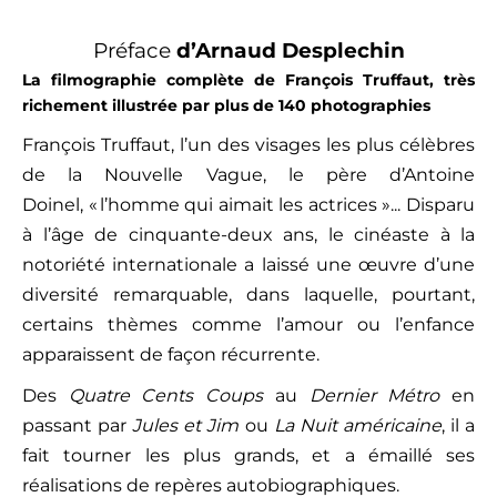
Préface
d’Arnaud Desplechin
La filmographie complète de François Truffaut, très
richement illustrée par plus de 140 photographies
François Truffaut, l’un des visages les plus célèbres
de la Nouvelle Vague, le père d’Antoine
Doinel, « l’homme qui aimait les actrices »... Disparu
à l’âge de cinquante-deux ans, le cinéaste à la
notoriété internationale a laissé une œuvre d’une
diversité remarquable, dans laquelle, pourtant,
certains thèmes comme l’amour ou l’enfance
apparaissent de façon récurrente.
Des
Quatre Cents Coups
au
Dernier Métro
en
passant par
Jules et Jim
ou
La Nuit américaine
, il a
fait tourner les plus grands, et a émaillé ses
réalisations de repères autobiographiques.