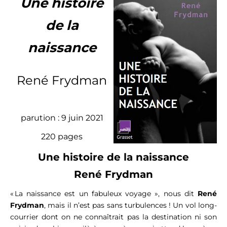
Une histoire
de la
naissance
René Frydman
parution : 9 juin 2021
220 pages
Une histoire de la naissance
René Frydman
« La naissance est un fabuleux voyage », nous dit
René
Frydman
, mais il n’est pas sans turbulences ! Un vol long-
courrier dont on ne connaîtrait pas la destination ni son