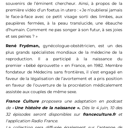
souvenirs de l’éminent chercheur. Ainsi, à propos de la
première vidéo d’un foetus in utero : « Je n’oublierai jamais
le face-à-face avec ce petit visage sorti des limbes, aux
paupières fermées, à la peau translucide, une ébauche
d’humain. Comment ne pas songer à son futur, à ses joies
et ses peines ? »
René Frydman,
gynécologue-obstétricien, est un des
plus grands spécialistes mondiaux de la médecine de la
reproduction. Il a participé à la naissance du
premier « bébé éprouvette » en France, en 1982. Membre
fondateur de Médecins sans frontières, il s’est engagé en
faveur de la légalisation de l’avortement et a pris position
en faveur de l’ouverture de la procréation médicalement
assistée aux couples de même sexe.
France Culture
proposera une adaptation en podcast
de «
Une histoire de la naissance ».
Dès le 4 juin, 10 des
32 épisodes seront disponibles sur
franceculture.fr
et
l'application Radio France.
La collection sera diffusée également sur l’antenne de