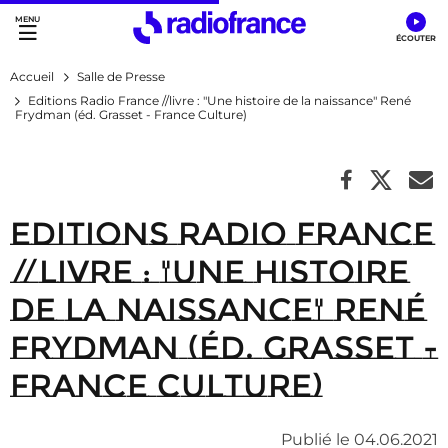
Accès direct :
Menu principal
Contenu
Accueil
Salle de Presse
Editions Radio France //livre : "Une histoire de la naissance" René
Frydman (éd. Grasset - France Culture)
Editions Radio France
//livre : "Une histoire
de la naissance" René
Frydman (éd. Grasset -
France Culture)
Publié le 04.06.2021