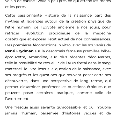
voisin de cabine : voilà à peu près ce qui attend les mères
et les pères.
Cette passionnante Histoire de la naissance part des
mythes et légendes autour de la création physique de
l’être humain, de l’Egypte ancienne à nos jours, pour
retracer l’évolution prodigieuse de la médecine
obstétrique et exposer l’état actuel de nos connaissances.
Des premières fécondations in vitro, avec les souvenirs de
René Frydman
sur la désormais fameuse première bébé-
éprouvette, Amandine, aux plus récentes découvertes,
telle la possibilité de recueillir de l’ADN fœtal dans le sang
maternel, le livre inscrit la question de la naissance, avec
ses progrès et les questions que peuvent poser certaines
découvertes, dans une perspective de long terme, qui
permet d’examiner posément les questions éthiques que
peuvent poser certaines pratiques, comme celle de
l’avortement.
Une fresque aussi savante qu’accessible, et qui n’oublie
jamais l’humain, parsemée d’histoires vécues et de