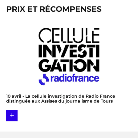
PRIX ET RÉCOMPENSES
10 avril
- La cellule investigation de Radio France
distinguée aux Assises du journalisme de Tours
+