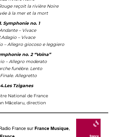
Rouge reçoit la rivière Noire
ivée à la mer et la mort
1. Symphonie no. 1
.Andante – Vivace
2.Adagio – Vivace
io – Allegro giocoso e leggiero
Symphonie no. 2 “Voïna”
io – Allegro moderato
rche funèbre. Lento
.Finale. Allegretto
4.Les Tziganes
tre National de France
an Măcelaru, direction