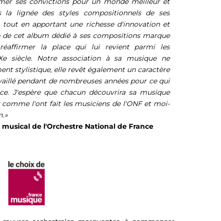
irmer ses convictions pour un monde meilleur et
ns la lignée des styles compositionnels de ses
 tout en apportant une richesse d'innovation et
ie de cet album dédié à ses compositions marque
réaffirmer la place qui lui revient parmi les
e siècle. Notre association à sa musique ne
ent stylistique, elle revêt également un caractère
ravaillé pendant de nombreuses années pour ce qui
nce. J'espère que chacun découvrira sa musique
er comme l'ont fait les musiciens de l'ONF et moi-
m.»
r musical de l'Orchestre National de France