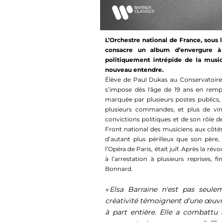
L’Orchestre national de France, sous 
consacre un album d’envergure à 
politiquement intrépide de la musi
nouveau entendre.
Élève de Paul Dukas au Conservatoire d
s’impose dès l'âge de 19 ans en rempo
marquée par plusieurs postes publics,
plusieurs commandes, et plus de ving
convictions politiques et de son rôle 
Front national des musiciens aux côté
d’autant plus périlleux que son père,
l’Opéra de Paris, était juif. Après la ré
à l’arrestation à plusieurs reprises,
Bonnard.
« Elsa Barraine n'est pas seule
créativité témoignent d'une œuvr
à part entière. Elle a combattu 