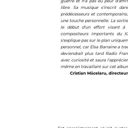
guerre et n'a pas eu peur d'aff
libre. Sa musique s'inscrit da
prédécesseurs et contemporains,
une touche personnelle. La sort
le début d'un effort visant à 
compositeurs importants du XX
s'explique pas sur le plan uniquem
personnel, car Elsa Barraine a t
deviendrait plus tard Radio Fra
avec curiosité et saura l'appréci
même en travaillant sur cet albu
Cristian Măcelaru, directeu