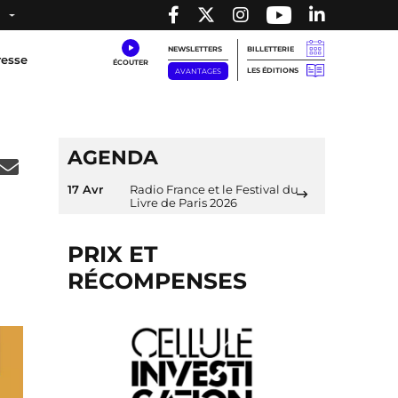
NEWSLETTERS
BILLETTERIE
resse
LES ÉDITIONS
AVANTAGES
AGENDA
17 Avr
Radio France et le Festival du
Livre de Paris 2026
PRIX ET
RÉCOMPENSES