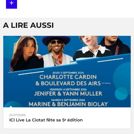
+
A LIRE AUSSI
20.07.2026
ICI Live La Ciotat fête sa 5ᵉ édition