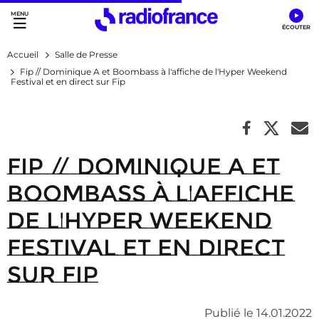
Accès direct :
Menu principal
Contenu
Accueil
Salle de Presse
Fip // Dominique A et Boombass à l'affiche de l'Hyper Weekend
Festival et en direct sur Fip
Fip // Dominique A et
Boombass à l'affiche
de l'Hyper Weekend
Festival et en direct
sur Fip
Publié le 14.01.2022