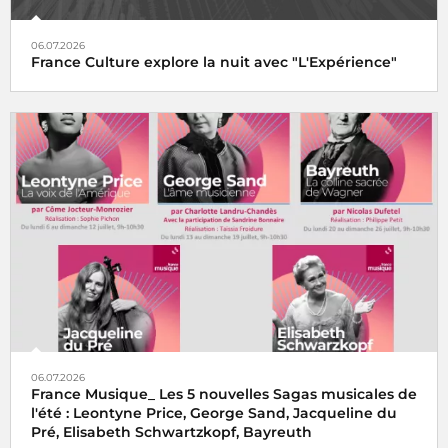
06.07.2026
France Culture explore la nuit avec "L'Expérience"
06.07.2026
France Musique_ Les 5 nouvelles Sagas musicales de
l'été : Leontyne Price, George Sand, Jacqueline du
Pré, Elisabeth Schwartzkopf, Bayreuth