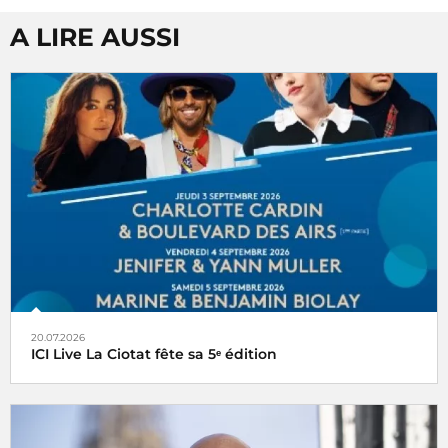
A LIRE AUSSI
20.07.2026
ICI Live La Ciotat fête sa 5ᵉ édition