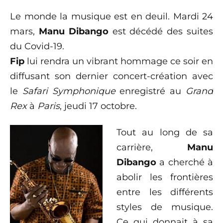
Le monde la musique est en deuil. Mardi 24
mars,
Manu Dibango
est décédé des suites
du Covid-19.
Fip
lui rendra un vibrant hommage ce soir en
diffusant son dernier concert-création avec
le
Safari Symphonique
enregistré au
Grand
Rex
à
Paris
, jeudi 17 octobre.
Tout au long de sa
carrière,
Manu
Dibango
a cherché à
abolir les frontières
entre les différents
styles de musique.
Ce qui donnait à sa