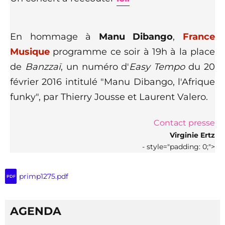
En hommage à
Manu Dibango
,
France
Musique
programme ce soir à 19h à la place
de
Banzzaï
, un numéro d'
Easy Tempo
du 20
février 2016 intitulé "Manu Dibango, l'Afrique
funky", par Thierry Jousse et Laurent Valero.
Contact presse
Virginie Ertz
- style="padding: 0;">
primp1275.pdf
PDF
AGENDA