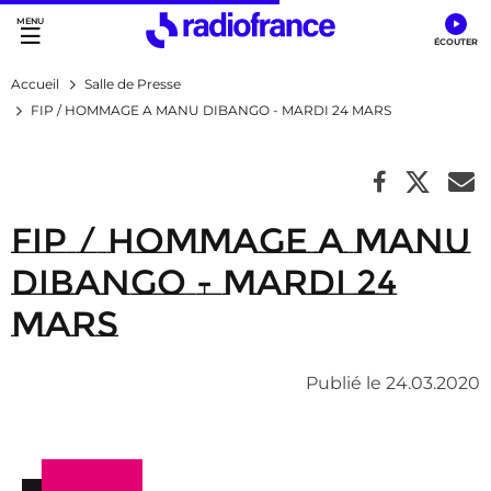
Accès direct :
Menu principal
Contenu
Accueil
Salle de Presse
FIP / HOMMAGE A MANU DIBANGO - MARDI 24 MARS
FIP / HOMMAGE A MANU
DIBANGO - MARDI 24
MARS
Publié le 24.03.2020