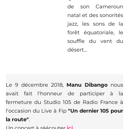
de son Cameroun
natal et des sonorités
jazz, les sons de la
forêt équatoriale, le
souffle du vent du
désert...
Le 9 décembre 2018,
Manu Dibango
nous
avait fait l'honneur de participer à la
fermeture du Studio 105 de Radio France à
l'occasion du Live à Fip
"Un dernier 105 pour
la route"
.
Un concert à réécouter
ici.