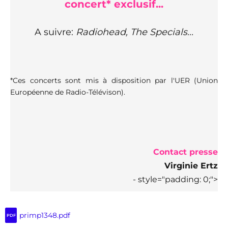
concert* exclusif...
A suivre:
Radiohead, The Specials..
.
*
Ces concerts sont mis à disposition par l'UER (Union
Européenne de Radio-Télévison).
Contact presse
Virginie Ertz
- style="padding: 0;">
primp1348.pdf
PDF