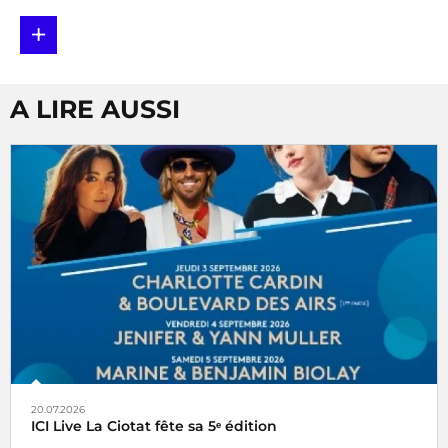
+
A LIRE AUSSI
20.07.2026
ICI Live La Ciotat fête sa 5ᵉ édition