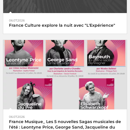
06.07.2026
France Culture explore la nuit avec "L'Expérience"
06.07.2026
France Musique_ Les 5 nouvelles Sagas musicales de
l'été : Leontyne Price, George Sand, Jacqueline du