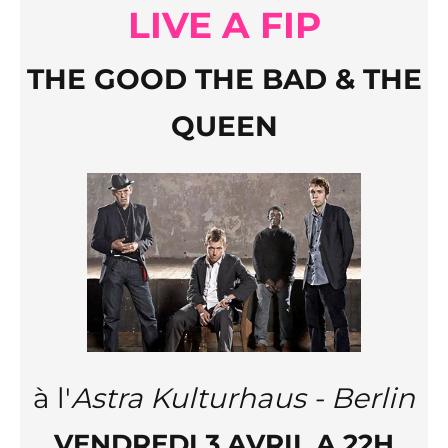
LIVE A FIP
THE GOOD
THE BAD
&
THE
QUEEN
à
l'
Astra Kulturhaus - Berlin
VENDREDI 3 AVRIL A 22H