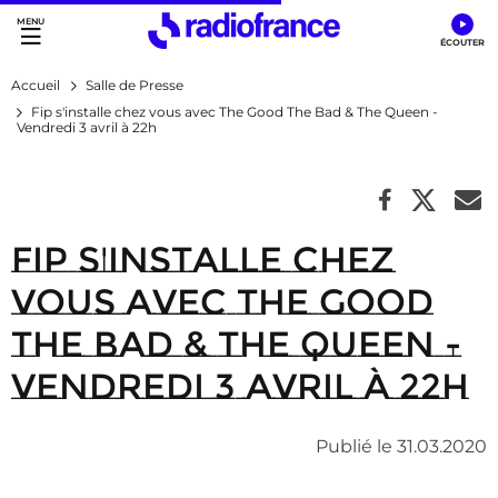
Accès direct :
Menu principal
Contenu
Accueil
Salle de Presse
Fip s'installe chez vous avec The Good The Bad & The Queen -
Vendredi 3 avril à 22h
Fip s'installe chez
vous avec The Good
The Bad & The Queen -
Vendredi 3 avril à 22h
Publié le 31.03.2020