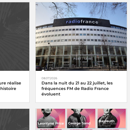
08.07.2026
re réalise
Dans la nuit du 21 au 22 juillet, les
histoire
fréquences FM de Radio France
évoluent