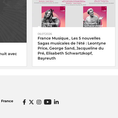
06.07.2026
France Musique_ Les 5 nouvelles
Sagas musicales de l'été : Leontyne
Price, George Sand, Jacqueline du
Pré, Elisabeth Schwartzkopf,
nuit avec
Bayreuth
o France