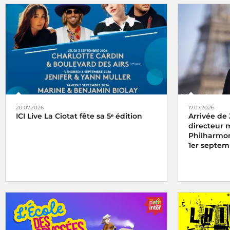
20.07.2026
17.07.2026
ICI Live La Ciotat fête sa 5ᵉ édition
Arrivée de
directeur 
Philharmon
1er septem