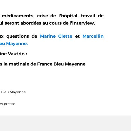
médicaments, crise de l’hôpital, travail de
 seront abordées au cours de l’interview.
aux questions de
Marine Clette
et
Marcellin
leu Mayenne.
ne Vautrin :
ns la matinale de France Bleu Mayenne
ce Bleu Mayenne
ns presse