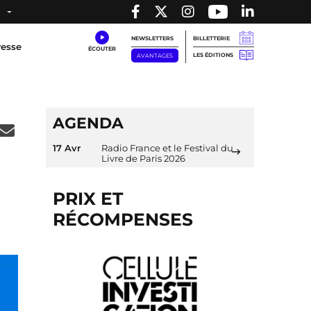
NEWSLETTERS
BILLETTERIE
resse
LES ÉDITIONS
AVANTAGES
AGENDA
17 Avr
Radio France et le Festival du
Livre de Paris 2026
PRIX ET
RÉCOMPENSES