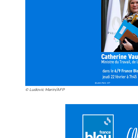
© Ludovic Marin/AFP