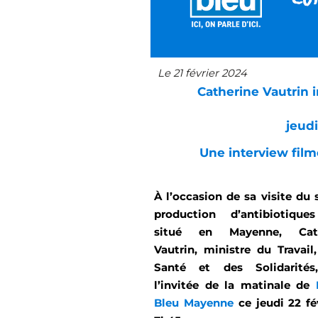
Le 21 février 2024
Catherine Vautrin 
jeudi
Une interview film
À l’occasion de sa visite du 
production d’antibiotiqu
situé en Mayenne, Cath
Vautrin, ministre du Travail
Santé et des Solidarités
l’invitée de la matinale de
Bleu Mayenne
ce jeudi 22 fé