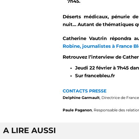
7h45.
Déserts médicaux, pénurie de 
nuit… Autant de thématiques qui
Catherine Vautrin répondra 
Robine, journalistes à France B
Retrouvez l’interview de Catheri
Jeudi 22 février à 7h45 da
Sur francebleu.fr
CONTACTS PRESSE
Delphine Garmault
, Directrice de Fran
Paule Paganon
, Responsable des relatio
A LIRE AUSSI