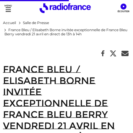
Accès direct :
Menu principal
Contenu
Accueil
Salle de Presse
France Bleu / Elisabeth Borne invitée exceptionnelle de France Bleu
Berry vendredi 21 avril en direct de 13h à 14h
France Bleu /
Elisabeth Borne
invitée
exceptionnelle de
France Bleu Berry
vendredi 21 avril en