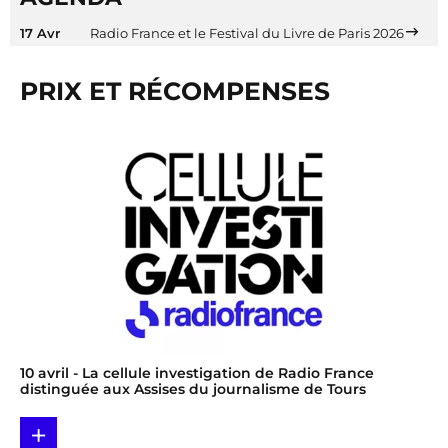
17 Avr
Radio France et le Festival du Livre de Paris 2026
PRIX ET RÉCOMPENSES
10 avril
- La cellule investigation de Radio France
distinguée aux Assises du journalisme de Tours
+