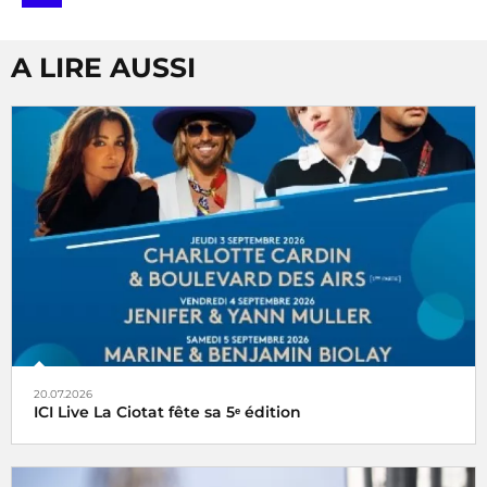
A LIRE AUSSI
20.07.2026
ICI Live La Ciotat fête sa 5ᵉ édition