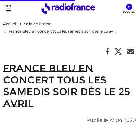
Accès direct :
Menu principal
Contenu
Accueil
Salle de Presse
France Bleu en concert tous les samedis soir dès le 25 avril
France Bleu en
concert tous les
samedis soir dès le 25
avril
Publié le 23.04.2020