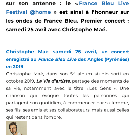
sur son antenne :
le «
France Bleu Live
Festival @home
» est ainsi à l’honneur sur
les ondes de France Bleu. Premier concert :
samedi 25 avril avec Christophe Maé.
Christophe Maé samedi 25 avril,
un concert
enregistré au
France Bleu Live
des Angles (Pyrénées)
en 2019
e
Christophe Maé, dans son 5
album studio sorti en
octobre 2019,
La Vie d’artiste
, partage des moments de
sa vie, notamment avec le titre « Les Gens ».
Une
chanson qui évoque toutes les personnes qui
partagent son quotidien, à commencer par sa femme,
ses fils, ses amis et ses collaborateurs, mais aussi celles
qui restent dans l'ombre.