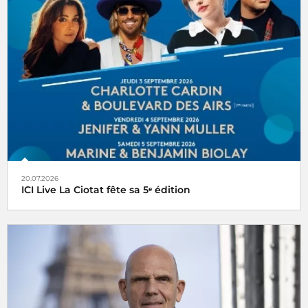
20.07.2026
ICI Live La Ciotat fête sa 5ᵉ édition