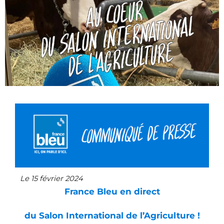
Le 15 février 2024
France Bleu en direct
du Salon International de l’Agriculture !