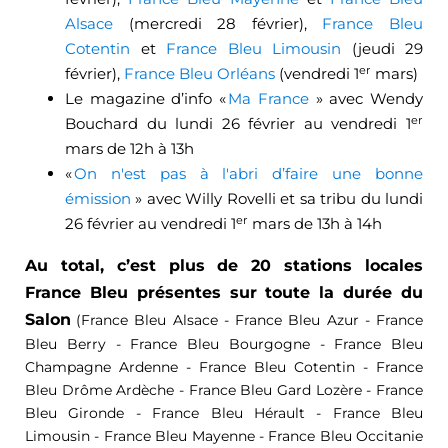
Alsace
(mercredi 28 février),
France Bleu
Cotentin
et
France Bleu Limousin
(jeudi 29
er
février),
France Bleu Orléans
(vendredi 1
mars)
Le magazine d’info «
Ma France
» avec Wendy
er
Bouchard du lundi 26 février au vendredi 1
mars de 12h à 13h
«
On n'est pas à l'abri d’faire une bonne
émission
» avec Willy Rovelli et sa tribu du lundi
er
26 février au vendredi 1
mars de 13h à 14h
Au total, c’est plus de 20 stations locales
France Bleu présentes sur toute la durée du
Salon
(France Bleu Alsace - France Bleu Azur - France
Bleu Berry - France Bleu Bourgogne - France Bleu
Champagne Ardenne - France Bleu Cotentin - France
Bleu Drôme Ardèche - France Bleu Gard Lozère - France
Bleu Gironde - France Bleu Hérault - France Bleu
Limousin - France Bleu Mayenne - France Bleu Occitanie