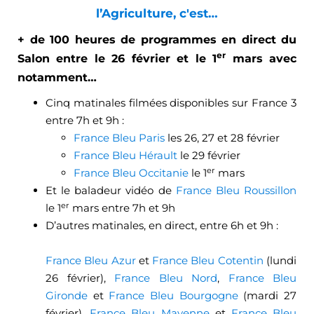
l’Agriculture, c'est…
+ de 100 heures de programmes en direct du
er
Salon entre le 26 février et le 1
mars avec
notamment…
Cinq matinales filmées disponibles sur France 3
entre 7h et 9h :
France Bleu Paris
les 26, 27 et 28 février
France Bleu Hérault
le 29 février
er
France Bleu Occitanie
le 1
mars
Et le baladeur vidéo de
France Bleu Roussillon
er
le 1
mars entre 7h et 9h
D’autres matinales, en direct, entre 6h et 9h :
France Bleu Azur
et
France Bleu Cotentin
(lundi
26 février),
France Bleu Nord
,
France Bleu
Gironde
et
France Bleu Bourgogne
(mardi 27
février),
France Bleu Mayenne
et
France Bleu