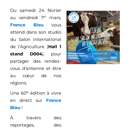
Du samedi 24 février
er
au vendredi 1
mars,
France Bleu
vous
attend dans son studio
du Salon International
de l’Agriculture (
Hall 1
stand D004
), pour
partager des rendez-
vous d’antenne et être
au cœur de nos
régions.
e
Une 60
édition à vivre
en direct sur
France
Bleu
!
À travers des
reportages, des