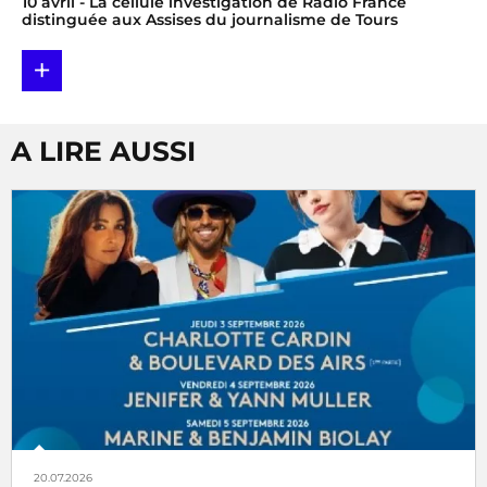
10 avril
- La cellule investigation de Radio France
distinguée aux Assises du journalisme de Tours
+
A LIRE AUSSI
20.07.2026