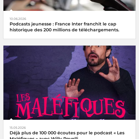
10.06.2026
Podcasts jeunesse : France Inter franchit le cap
historique des 200 millions de téléchargements.
15.05.2026
Déjà plus de 100 000 écoutes pour le podcast « Les
Maléfiques » avec Willy Rovelli