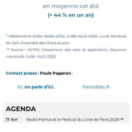
en moyenne cet été
(+ 44 % en un an)
* Médiamétrie Grilles Radio d’
É
té, Juillet-Août 2020, Lundi-Vendredi
5h-24h, Ensemble des 13 ans et plus
**
Source : ACPM, Classement des sites et application, Moyenne
mensuelle Juillet-Août 2020
Contact presse :
Paule Paganon
:
Ici,
on parle d’ici.
francebleu.fr
AGENDA
17 Avr
Radio France et le Festival du Livre de Paris 2026