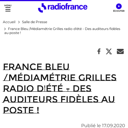
Accès direct :
Menu principal
Contenu
Accueil
Salle de Presse
France Bleu /Médiamétrie Grilles radio d'été - Des auditeurs fidèles
au poste !
France Bleu
/Médiamétrie Grilles
radio d'été - Des
auditeurs fidèles au
poste !
Publié le 17.09.2020