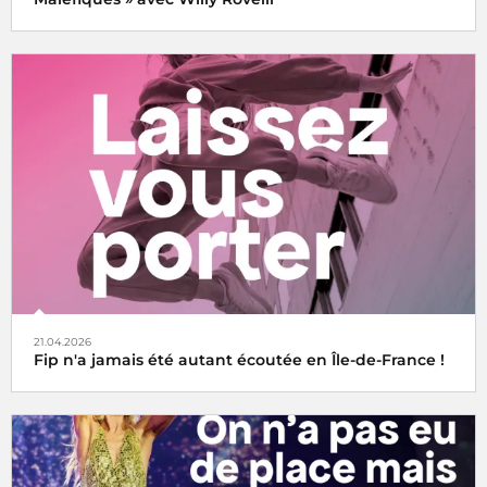
21.04.2026
Fip n'a jamais été autant écoutée en Île-de-France !