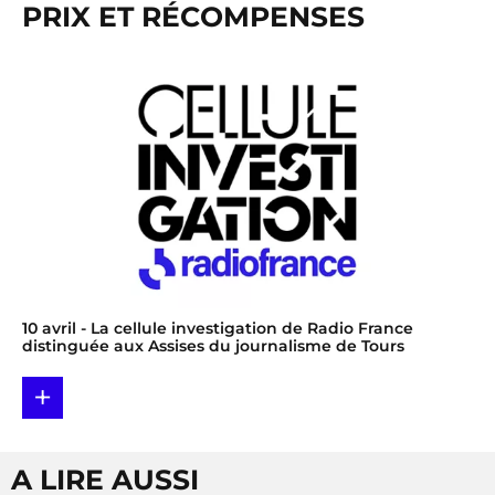
PRIX ET RÉCOMPENSES
10 avril
- La cellule investigation de Radio France
distinguée aux Assises du journalisme de Tours
+
A LIRE AUSSI