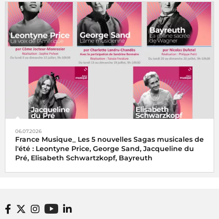
06.07.2026
France Musique_ Les 5 nouvelles Sagas musicales de
l'été : Leontyne Price, George Sand, Jacqueline du
Pré, Elisabeth Schwartzkopf, Bayreuth