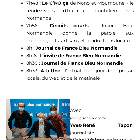
7h48 :
Le C’KOIça
de Nono et Moumoune - le
rendez-vous d’humour quotidien des
Normands
7h56 :
Circuits courts
- France Bleu
Normandie donne la parole aux
commerçants, artisans et producteurs locaux
8h :
Journal de France Bleu Normandie
8h16 :
L’invité de France Bleu Normandie
8h30 :
Journal de France Bleu Normandie
8h33 :
A la Une
- l’actualité du jour de la presse
locale, du web et de la matinale
Avec :
(de gauche à droite)
Yves-René Tapon
,
journaliste