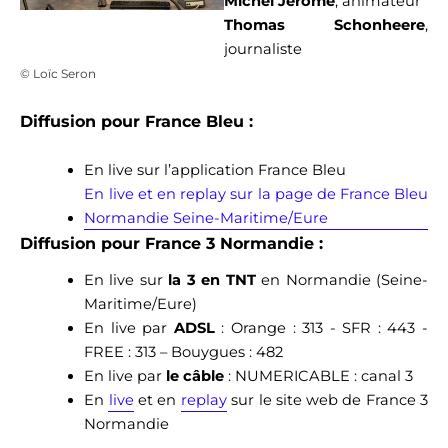
Michel Jérôme
, animateur
Thomas Schonheere
,
journaliste
© Loïc Seron
Diffusion pour France Bleu :
En live sur l’application France Bleu
En live et en replay sur la page de France Bleu
Normandie Seine-Maritime/Eure
Diffusion pour France 3 Normandie :
En live sur
la 3 en TNT
en Normandie (Seine-
Maritime/Eure)
En live par
ADSL
: Orange : 313 - SFR : 443 -
FREE : 313 – Bouygues : 482
En live par
le câble
: NUMERICABLE : canal 3
En
live
et en
replay
sur le site web de France 3
Normandie