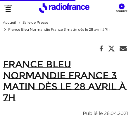
Accès direct :
Menu principal
Contenu
Accueil
Salle de Presse
France Bleu Normandie France 3 matin dès le 28 avril à 7h
France Bleu
Normandie France 3
matin dès le 28 avril à
7h
Publié le 26.04.2021