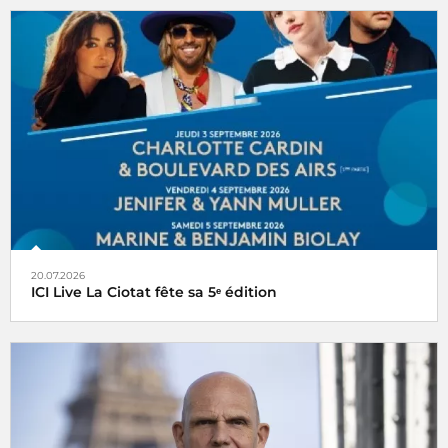
20.07.2026
ICI Live La Ciotat fête sa 5ᵉ édition