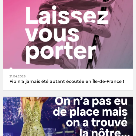
21.04.2026
Fip n'a jamais été autant écoutée en Île-de-France !