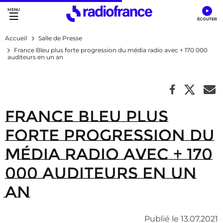
Accès direct :
Menu principal
Contenu
Accueil
Salle de Presse
France Bleu plus forte progression du média radio avec + 170 000
auditeurs en un an
France Bleu plus
forte progression du
média radio avec + 170
000 auditeurs en un
an
Publié le 13.07.2021