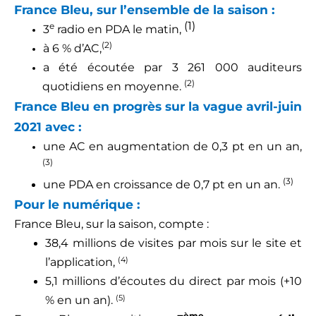
France Bleu, sur l’ensemble de la saison :
(1)
e
3
radio en PDA le matin,
(2)
à 6 % d’AC,
a été écoutée par 3 261 000 auditeurs
(2)
quotidiens en moyenne.
France Bleu en progrès sur la vague avril-juin
2021 avec :
une AC en augmentation de 0,3 pt en un an,
(3)
(3)
une PDA en croissance de 0,7 pt en un an.
Pour le numérique :
France Bleu, sur la saison, compte :
38,4 millions de visites par mois sur le site et
(4)
l’application,
5,1 millions d’écoutes du direct par mois (+10
(5)
% en un an).
ème