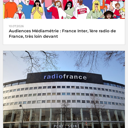
10.07.2026
Audiences Médiamétrie : France Inter, 1ère radio de
France, très loin devant