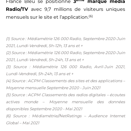
France Bleu se positionne
3
marque média
Radio/TV
avec 9,7 millions de visiteurs uniques
(6)
mensuels sur le site et l’application.
(1) Source : Médiamétrie 126 000 Radio,
Septembre 2020-Juin
2021
, Lundi-Vendredi, 5h-12h,
13 ans et +
(2) Source : Médiamétrie 126 000 Radio,
Septembre 2020-Juin
2021
, Lundi-Vendredi, 5h-24h,
13 ans et +
(3)
Source : Médiamétrie 126 000 Radio, Avril-Juin 2021,
Lundi-Vendredi, 5h-24h, 13 ans et +
(4)
Source : ACPM Classements des sites et des applications –
Moyenne mensuelle Septembre 2020 - Juin 2021
(5) Source : ACPM Classements des radios digitales – écoutes
actives monde – Moyenne mensuelle des données
disponibles Septembre 2020 - Mai 2021
(6) Source : Médiamétrie//NetRatings – Audience Internet
Global – Mai 2021