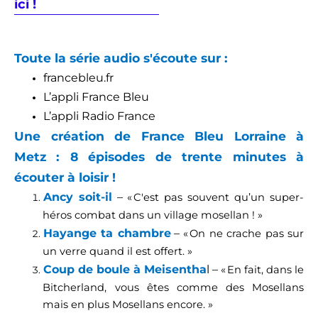
ici !
Toute la série audio s'écoute sur :
francebleu.fr
L’appli France Bleu
L’appli Radio France
Une création de France Bleu Lorraine à
Metz : 8 épisodes de trente minutes à
écouter à loisir !
Ancy soit-il
–
« C'est pas souvent qu’un super-
héros combat dans un village mosellan ! »
Hayange ta chambre
–
« On ne crache pas sur
un verre quand il est offert. »
Coup de boule à Meisentha
l –
« En fait, dans le
Bitcherland, vous êtes comme des Mosellans
mais en plus Mosellans encore. »