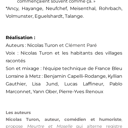
commençaient souvent comme ça. »
*Ancy, Hayange, Neufchef, Meisenthal, Rohrbach,
Volmunster, Eguelshardt, Talange.
Réalisation :
Auteurs : Nicolas Turon
et Clément Paré
Voix : Nicolas Turon et les habitants des villages
racontés
Son et mixage : l'équipe technique de France Bleu
Lorraine à Metz : Benjamin Capelli-Rodange, Kyllian
Gauthier, Lisa Jund, Lucas Laffineur, Pablo
Marconnet, Yann Ober, Pierre-Yves Renoux
Les auteurs
Nicolas Turon, auteur, comédien et humoriste
,
propose
Meurtre et Moselle
qui alterne registre