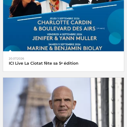
20.07.2026
ICI Live La Ciotat fête sa 5ᵉ édition