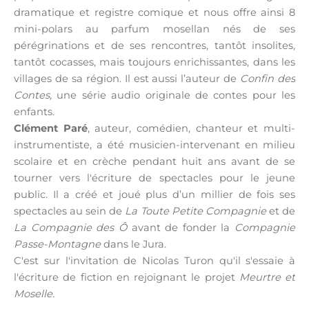
dramatique et registre comique et nous offre ainsi 8
mini-polars au parfum mosellan nés de ses
pérégrinations et de ses rencontres, tantôt insolites,
tantôt cocasses, mais toujours enrichissantes, dans les
villages de sa région. Il est aussi l’auteur de
Confin des
Contes,
une série audio originale de contes pour les
enfants.
Clément Paré
, auteur, comédien, chanteur et multi-
instrumentiste, a été musicien-intervenant en milieu
scolaire et en crèche pendant huit ans avant de se
tourner vers l'écriture de spectacles pour le jeune
public. Il a créé et joué plus d’un millier de fois ses
spectacles au sein de
La
Toute Petite Compagnie
et de
La
Compagnie des Ô
avant de fonder la
Compagnie
Passe-Montagne
dans le Jura.
C'est sur l'invitation de Nicolas Turon qu'il s'essaie à
l'écriture de fiction en rejoignant le projet
Meurtre et
Moselle.