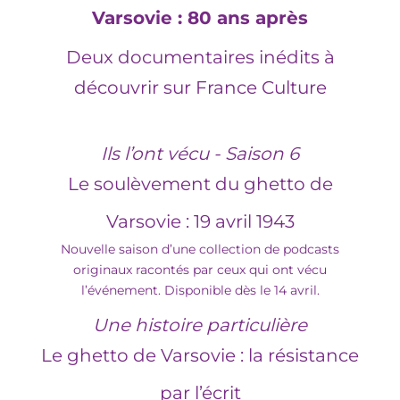
Varsovie
: 80 ans après
D
eux documentaires inédits
à
découvrir sur France Culture
Ils l’ont vécu
- S
aison
6
L
e soulèvement du ghetto de
Varsovie
:
19
avril
1943
Nouvelle saison d’une collection de podcasts
originaux racontés par ceux qui ont vécu
l’événement. Disponible dès le 14 avril.
Une histoire particulière
Le
g
hetto de Varsovie
:
la résistance
par l’écrit