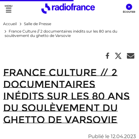
Accès direct :
Menu principal
Contenu
Accueil
Salle de Presse
France Culture // 2 documentaires inédits sur les 80 ans du
soulèvement du ghetto de Varsovie
France Culture // 2
documentaires
inédits sur les 80 ans
du soulèvement du
ghetto de Varsovie
Publié le 12.04.2023