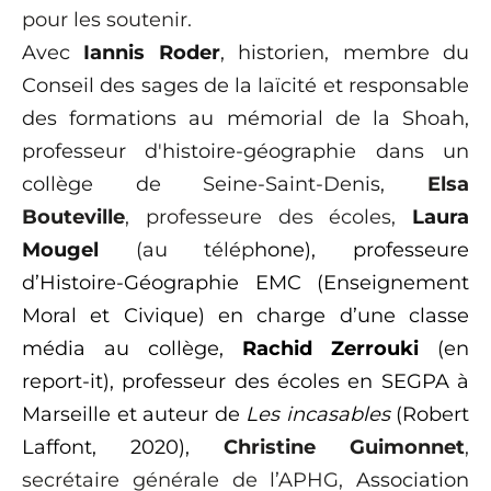
pour les soutenir.
Avec
Iannis Roder
, historien, membre du
Conseil des sages de la laïcité et responsable
des formations au mémorial de la Shoah,
professeur d'histoire-géographie dans un
collège de Seine-Saint-Denis,
Elsa
Bouteville
, professeure des écoles,
Laura
Mougel
(au télép
hone), professeure
d’Histoire-Géographie EMC (Enseignement
Moral et Civique) en charge d’une classe
média au collège,
Rachid Zerrouki
(en
report-it), professeur des écoles en SEGPA à
Marseille et auteur de
Les incasables
(Robert
Laffont, 2020),
Christine Guimonnet
,
secrétaire générale de l’APHG,
Association