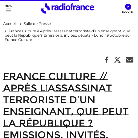
Accès direct :
Menu principal
Contenu
Accueil
Salle de Presse
France Culture // Après l’assassinat terroriste d’un enseignant, que
peut la République ? Emissions, invités, débats - Lundi 19 octobre sur
France Culture
France Culture //
Après l’assassinat
terroriste d’un
enseignant, que peut
la République ?
Emissions, invités,