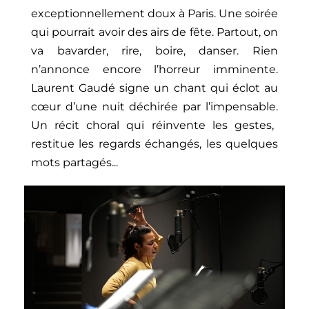
exceptionnellement doux à Paris. Une soirée
qui pourrait avoir des airs de fête. Partout, on
va bavarder, rire, boire, danser. Rien
n’annonce encore l’horreur imminente.
Laurent Gaudé signe un chant qui éclot au
cœur d’une nuit déchirée par l’impensable.
Un récit choral qui réinvente les gestes,
restitue les regards échangés, les quelques
mots partagés
...