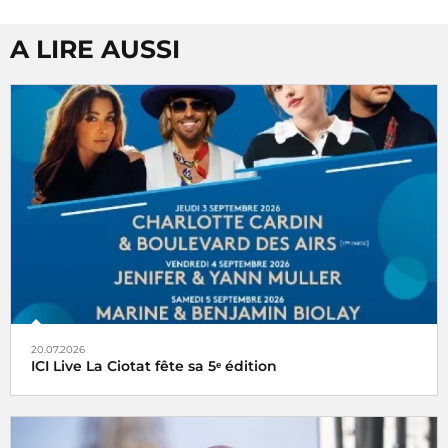
A LIRE AUSSI
20.07.2026
ICI Live La Ciotat fête sa 5ᵉ édition