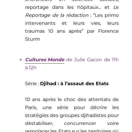
reportage dans les hôpitaux...
et
L
e
Reportage de la rédaction
: “
Les primo
intervenants et leurs vies, leurs
traumas 10 ans après” par Florence
Sturm
Cultures Monde
de
Julie Gacon de 11h
à 12h
Série :
Djihad : à l’assaut des Etats
10 ans après le choc des attentats de
Paris, une série pour décrire les
stratégies des groupes djihadistes pour
déstabiliser, concurrencer voire
remplacer les Etats sur les territoires où