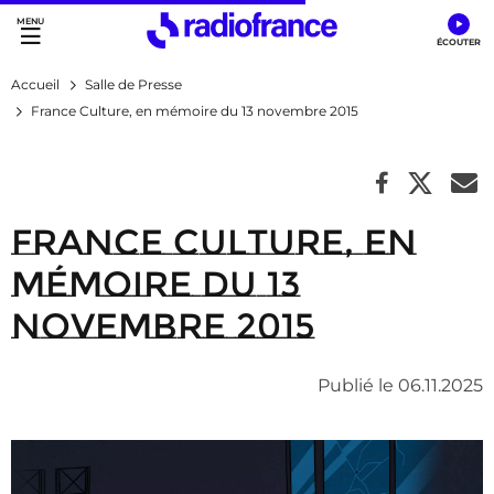
Accès direct :
Menu principal
Contenu
Accueil
Salle de Presse
France Culture, en mémoire du 13 novembre 2015
France Culture, en
mémoire du 13
novembre 2015
Publié le 06.11.2025