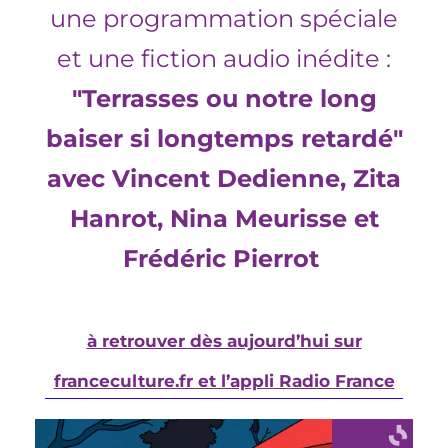
une programmation spéciale
et une fiction
audio
inédite :
"Terrasses ou notre long
baiser si longtemps retardé"
avec
Vincent
Dedienne
,
Zita
Hanrot
,
Nina Meurisse
et
Frédéric Pierrot
à retrouver dès aujourd’hui sur
franceculture.fr et l’appli Radio France