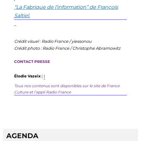
“
La Fabrique de l’information
” de François
Saltiel
.
..
Crédit
visuel
:
Radio France /
yiessonou
Crédit photo : Radio France / Christophe
Abramowitz
CONTACT PRESSE
É
lodie
Vazeix
|
|
Tous nos contenus sont disponibles sur le site de France
Culture et l’appli Radio France
AGENDA