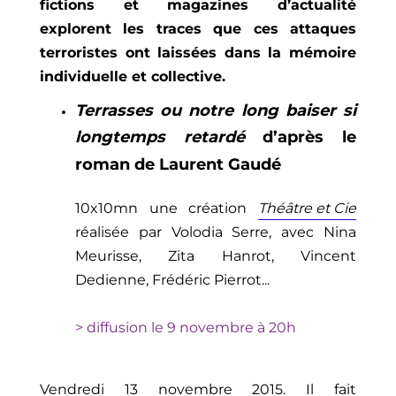
fictions et magazines d’actualité
explorent les traces que ces attaques
terroristes ont laissées dans l
a
mémoire
individuelle
et collective.
Terrasses
ou notre long baiser si
longtemps retardé
d’après le
roman de Laurent Gaudé
10x10mn
u
ne création
Théâtre et Cie
réalisée par Volodia Serre, avec Nina
Meurisse, Zita
Hanrot
, Vincent
Dedienne
,
Frédéric Pierrot
...
> diffusion
le 9 novembre à 20h
Vendredi 13 novembre 2015. Il fait