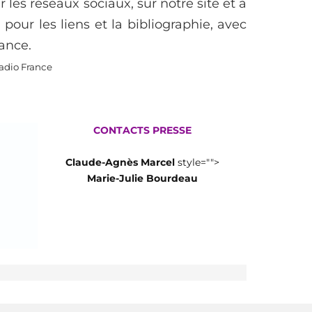
 les réseaux sociaux, sur notre site et à
 pour les liens et la bibliographie, avec
ance.
adio France
CONTACTS PRESSE
Claude-Agnès Marcel
style="">
Marie-Julie Bourdeau