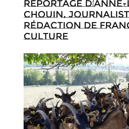
Reportage d’Anne-
Chouin, journalist
rédaction de Fran
Culture