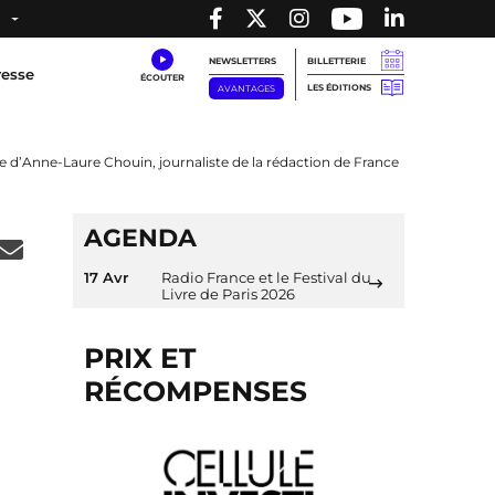
NEWSLETTERS
BILLETTERIE
resse
LES ÉDITIONS
AVANTAGES
ge d’Anne-Laure Chouin, journaliste de la rédaction de France
AGENDA
17 Avr
Radio France et le Festival du
Livre de Paris 2026
PRIX ET
RÉCOMPENSES