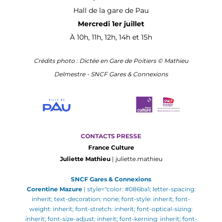
Hall de la gare de Pau
Mercredi 1er juillet
À 10h, 11h, 12h, 14h et 15h
Crédits photo : Dictée en Gare de Poitiers © Mathieu
Delmestre - SNCF Gares & Connexions
CONTACTS PRESSE
France Culture
Juliette Mathieu
| juliette.mathieu
SNCF Gares & Connexions
Corentine Mazure
| style="color: #086ba1; letter-spacing:
inherit; text-decoration: none; font-style: inherit; font-
weight: inherit; font-stretch: inherit; font-optical-sizing:
inherit; font-size-adjust: inherit; font-kerning: inherit; font-