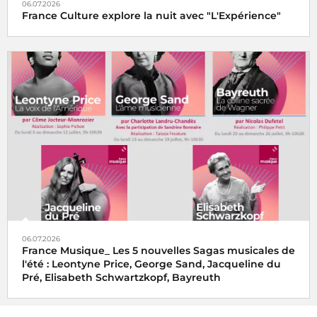
06.07.2026
France Culture explore la nuit avec "L'Expérience"
06.07.2026
France Musique_ Les 5 nouvelles Sagas musicales de
l'été : Leontyne Price, George Sand, Jacqueline du
Pré, Elisabeth Schwartzkopf, Bayreuth