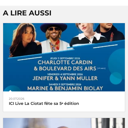
A LIRE AUSSI
20.07.2026
ICI Live La Ciotat fête sa 5ᵉ édition