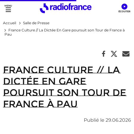
Accès direct :
Menu principal
Contenu
Accueil
Salle de Presse
France Culture // La Dictée En Gare poursuit son Tour de France à
Pau
France Culture // La
Dictée En Gare
poursuit son Tour de
France à Pau
Publié le 29.06.2026