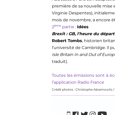
première de sa nouvelle mise
Virginie Despentes), initiale
mois de novembre, a encore été
ème
2
partie :
Idées
Brexit : GB, l'heure du départ
Robert Tombs
, historien brit
l’université de Cambridge. Il p
Isle Britain In and Out of Euro
traduit).
Toutes les émissions sont à éco
l’application Radio France
Crédit photos : Christophe Abramowitz