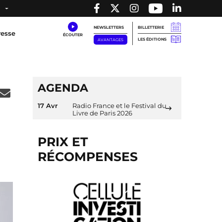
NEWSLETTERS
BILLETTERIE
resse
LES ÉDITIONS
AVANTAGES
AGENDA
17 Avr
Radio France et le Festival du
Livre de Paris 2026
PRIX ET
RÉCOMPENSES