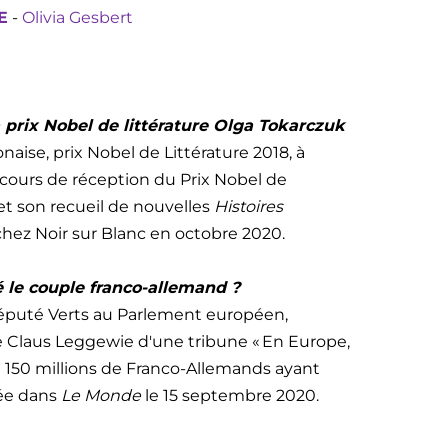
E
-
Olivia Gesbert
a prix Nobel de littérature Olga Tokarczuk
onaise, prix Nobel de Littérature 2018, à
iscours de réception du Prix Nobel de
et son recueil de nouvelles
Histoires
hez Noir sur Blanc en octobre 2020.
é le couple franco-allemand ?
député Verts au Parlement européen,
ire Claus Leggewie d'une tribune « En Europe,
e 150 millions de Franco-Allemands ayant
iée dans
Le Monde
le 15 septembre 2020.