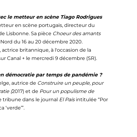
ec le metteur en scène Tiago Rodrigues
etteur en scène portugais, directeur du
 de Lisbonne. Sa pièce
Choeur des amants
 Nord du 16 au 20 décembre 2020.
, actrice britannique, à l'occasion de la
ur Canal + le mercredi 9 décembre (SR).
 en démocratie par temps de pandémie ?
elge, autrice de
Construire un peuple, pour
atie (
2017) et de
Pour un populisme de
ne tribune dans le journal
El
País
intitulée “Por
 ‘verde’”.