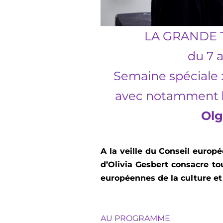
LA GRANDE T
du 7 
Semaine spéciale :
avec notamment
Olg
A la veille du Conseil europ
d’Olivia Gesbert consacre t
européennes de la culture et
AU PROGRAMME