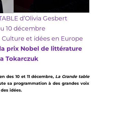
ABLE d’Olivia Gesbert
au 10 décembre
 Culture et idées en Europe
la prix Nobel de littérature
a Tokarczuk
éen des 10 et 11 décembre,
La Grande table
oute sa programmation à des grandes voix
 des idées.