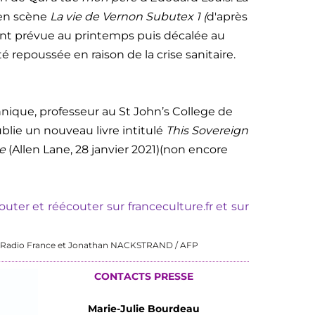
 en scène
La vie de Vernon Subutex 1 (
d'après
ment prévue au printemps puis décalée au
 repoussée en raison de la crise sanitaire.
annique, professeur au St John’s College de
ublie un nouveau livre intitulé
This Sovereign
pe
(Allen Lane, 28 janvier 2021)(non encore
uter et réécouter sur franceculture.fr et sur
 / Radio France et Jonathan NACKSTRAND / AFP
CONTACTS PRESSE
Marie-Julie Bourdeau