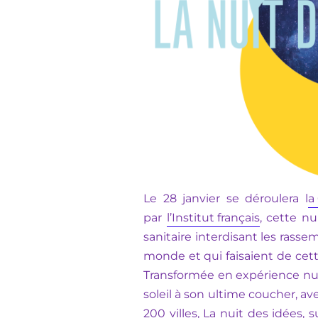
Le 28 janvier se déroulera l
a
par
l’Institut français
, cette nu
sanitaire interdisant les rass
monde et qui faisaient de cett
Transformée en expérience nu
soleil à son ultime coucher, 
200 villes, La nuit des idées, 