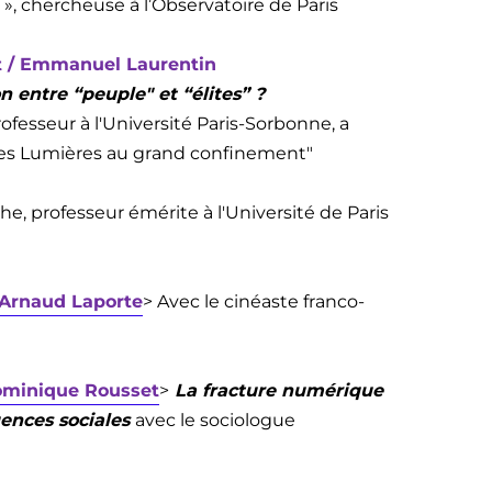
 », chercheuse à l’Observatoire de Paris
t / Emmanuel Laurentin
n entre “peuple" et “élites” ?
Professeur à l'Université Paris-Sorbonne, a
: Des Lumières au grand confinement"
phe, professeur émérite à l'Université de Paris
/ Arnaud Laporte
> Avec le cinéaste franco-
ominique Rousset
>
La fracture numérique
ences sociales
avec le sociologue