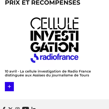
PRIX ET RÉCOMPENSES
10 avril
- La cellule investigation de Radio France
distinguée aux Assises du journalisme de Tours
+