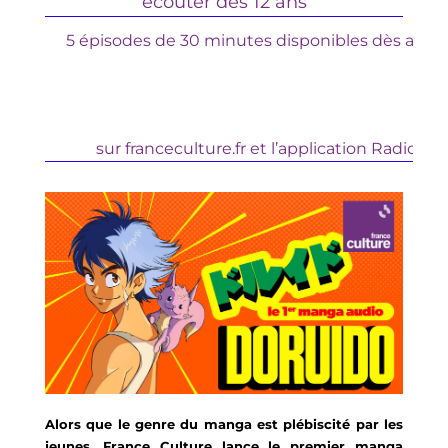
écouter
 dès 12 ans
5 épisodes de 30 minutes disponibles dès aujou
sur
 franceculture.fr et l’application Radio Fr
Alors que le genre du manga est plébiscité par les 
jeunes, France Culture lance le premier manga 