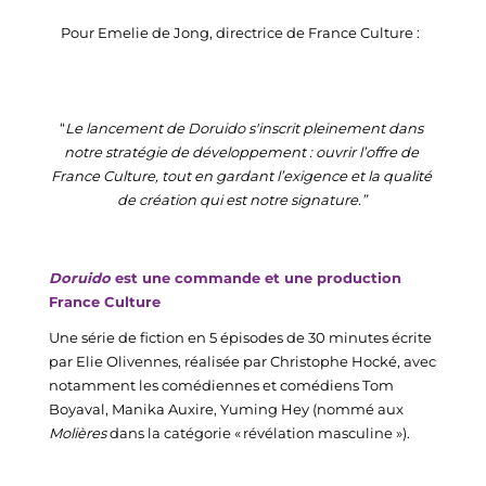
Pour Emelie de Jong, directrice de France Culture : 
“
Le lancement de 
Doruido
 s'inscrit pleinement dans 
notre stratégie de développement : ouvrir l’offre de 
France Culture, tout en gardant l’exigence et la qualité 
de création qui est notre signature
.”
Doruido
est une commande et une production 
France Culture
Une série de fiction en 5 épisodes de 30 minutes écrite 
par Elie 
Olivennes
, réalisée par Christophe 
Hocké
, a
vec 
notamment les comédiennes et comédiens
 Tom 
Boyaval
, 
Manika
Auxire
,
Yuming
 Hey
 (nommé aux 
Molières 
dans la catégorie « révélation masculine 
»)
.