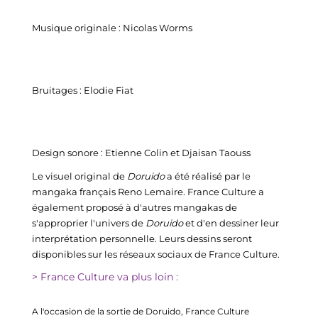
Musique originale : 
Nicolas Worms
Bruitages : 
Elodie Fiat
Design sonore :
 Etienne Colin et 
Djaisan
Taouss
Le visuel original de 
Doruido
a été réalisé par le 
mangaka
 français Reno Lemaire. France Culture a 
également proposé à d'autres 
mangakas
 de 
s'approprier l'univers de 
Doruido
et d'en dessiner leur 
interprétation personnelle. Leurs dessins seront 
disponibles sur les réseaux sociaux de France Culture. 
> France Culture va plus loin : 
A l'occasion de la sortie de 
Doruido
, France Culture 