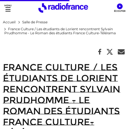
Accès direct :
Menu principal
Contenu
Accueil
Salle de Presse
France Culture / Les étudiants de Lorient rencontrent Sylvain
Prudhomme - Le Roman des étudiants France Culture-Télérama
France Culture / Les
étudiants de Lorient
rencontrent Sylvain
Prudhomme - Le
Roman des étudiants
France Culture-