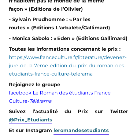
n’habitent pas le monde de la même
façon » (Editions de l’Olivier)
- Sylvain Prudhomme : « Par les
routes » (Editions L'arbalète/Gallimard)
- Monica Sabolo : « Eden » (Editions Gallimard)
Toutes les informations concernant le prix :
https://www.franceculture.fr/litterature/devenez-
jure-de-la-7eme-edition-du-prix-du-roman-des-
etudiants-france-culture-telerama
Rejoignez le groupe
facebook Le Roman des étudiants France
Culture-
Télérama
Suivez l’actualité du Prix sur Twitter
@Prix_Etudiants
Et sur Instagram
leromandesetudiants