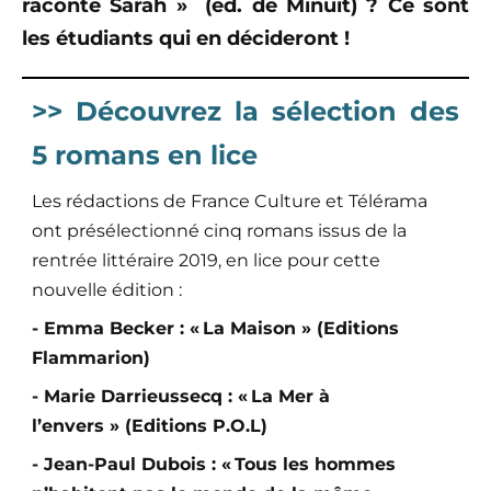
raconte Sarah » (ed. de Minuit) ? Ce sont
les étudiants qui en décideront !
>> Découvrez la sélection des
5 romans en lice
Les rédactions de France Culture et Télérama
ont présélectionné cinq romans issus de la
rentrée littéraire 2019, en lice pour cette
nouvelle édition :
- Emma Becker : « La Maison » (Editions
Flammarion)
- Marie Darrieussecq : « La Mer à
l’envers » (Editions P.O.L)
- Jean-Paul Dubois : « Tous les hommes