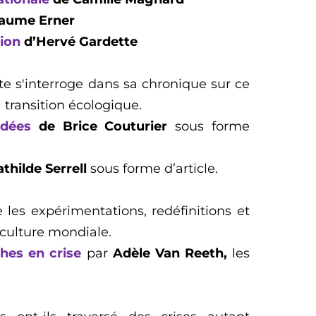
laume Erner
tion
d’Hervé Gardette
e s'interroge dans sa chronique sur ce
 transition écologique.
idées
de Brice Couturier
sous forme
thilde Serrell
sous forme d’article.
e les expérimentations, redéfinitions et
 culture mondiale.
phes en crise
par
Adèle Van Reeth
,
les