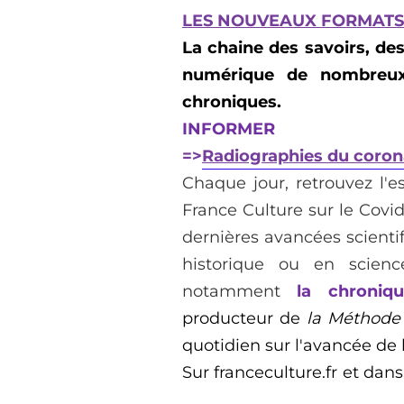
LES NOUVEAUX FORMATS
La chaine des savoirs, des 
numérique de nombreux 
chroniques.
INFORMER
=>
Radiographies du coron
Chaque jour, retrouvez l'es
France Culture sur le Covid
dernières avancées scientif
historique ou en scien
notamment
la chroniq
producteur de
la Méthode
quotidien sur l'avancée de 
Sur
franceculture
.
fr
et dan