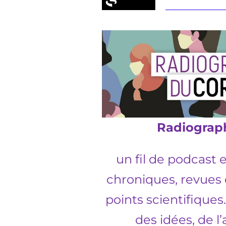
Radiograph
u
n fil de podcast 
chroniques, revues 
points
scientifiques
des idées, de l’