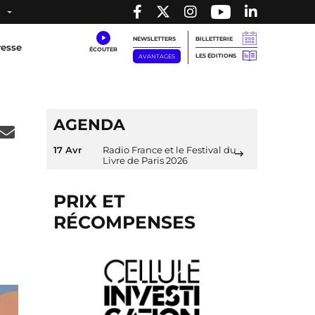
NEWSLETTERS
BILLETTERIE
resse
LES ÉDITIONS
AVANTAGES
AGENDA
17 Avr
Radio France et le Festival du
Livre de Paris 2026
PRIX ET
RÉCOMPENSES