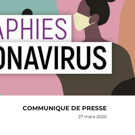
COMMUNIQUE DE PRESSE
27 mars 2020