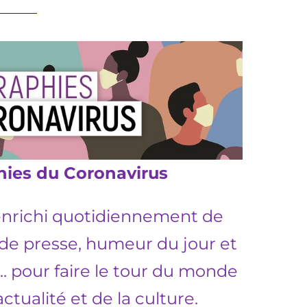
ies du Coronavirus
enrichi
quotidiennement
de
de presse, humeur du jour et
...
pour faire
le tour du monde
actualité et de la culture
.