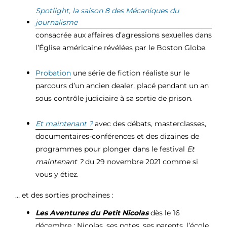
Spotlight, la saison 8 des Mécaniques du
journalisme
consacrée aux affaires d’agressions sexuelles dans
l’Église américaine révélées par le Boston Globe.
Probation
une série de fiction réaliste sur le
parcours d’un ancien dealer, placé pendant un an
sous contrôle judiciaire à sa sortie de prison
.
Et maintenant ?
avec des débats, masterclasses,
documentaires-conférences et des dizaines de
programmes pour plonger dans le festival
Et
maintenant ?
du 29 novembre 2021 comme si
vous y étiez.
… et des sorties prochaines :
Les Aventures du Petit Nicolas
dès le 16
décembre : Nicolas, ses potes, ses parents, l’école,