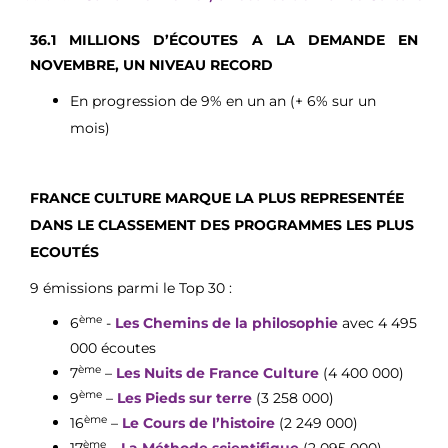
36.1 MILLIONS D’ÉCOUTES A LA DEMANDE EN
NOVEMBRE, UN NIVEAU RECORD
En progression de 9% en un an (+ 6% sur un
mois)
FRANCE CULTURE MARQUE LA PLUS REPRESENTÉE
DANS LE CLASSEMENT DES PROGRAMMES LES PLUS
ECOUTÉS
9 émissions parmi le Top 30 :
ème
6
-
Les Chemins de la philosophie
avec 4 495
000 écoutes
ème
7
–
Les Nuits de France Culture
(4 400 000)
ème
9
–
Les Pieds sur terre
(3 258 000)
ème
16
–
Le Cours de l’histoire
(2 249 000)
ème