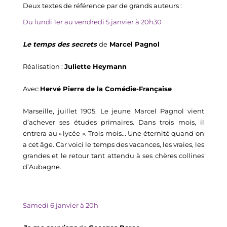
Deux textes de référence par de grands
auteurs
:
Du lundi 1
er
au vendredi 5 janvier à 20h30
Le temps des secrets
de
Marcel Pagnol
Réalisation :
Juliette Heymann
Avec
Hervé Pierre de la Comédie-Française
Marseille, juillet 1905. Le jeune Marcel Pagnol vient
d’achever ses études primaires. Dans trois mois, il
entrera au « lycée ». Trois mois... Une éternité quand on
a cet âge. Car voici le temps des vacances, les vraies, les
grandes et le retour tant attendu à ses chères collines
d’Aubagne.
Samedi 6 janvier à 20h