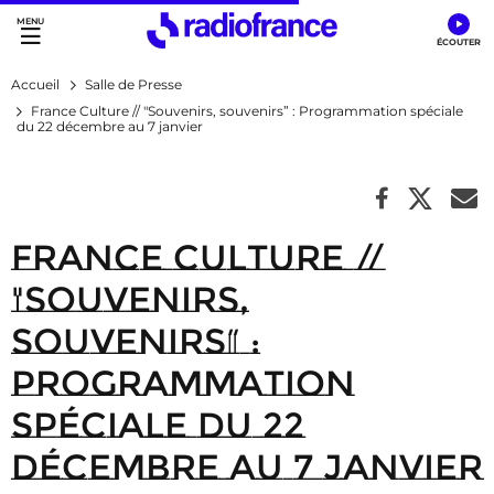
Accès direct :
Menu principal
Contenu
Accueil
Salle de Presse
France Culture // "Souvenirs, souvenirs” : Programmation spéciale
du 22 décembre au 7 janvier
France Culture //
"Souvenirs,
souvenirs” :
Programmation
spéciale du 22
décembre au 7 janvier