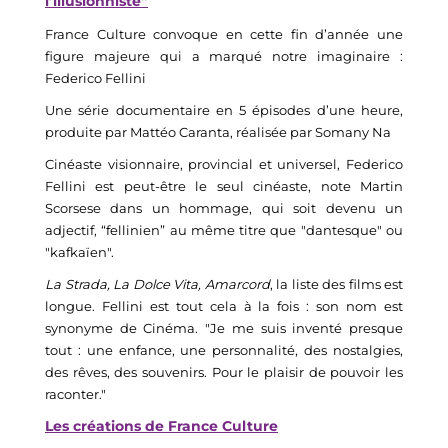
l’illusionniste”
France Culture convoque en cette fin d’année une
figure majeure qui
a marqué notre imaginaire :
Federico Fellini
Une série documentaire en 5 épisodes d’une heure,
produite par
Mattéo
Caranta
, réalisée par
Somany
Na
Cinéaste visionnaire, provincial et universel, Federico
Fellini est peut-être le seul cinéaste, note Martin
Scorsese dans un hommage, qui soit devenu un
adjectif, “fellinien” au même titre que "dantesque" ou
"kafkaïen".
La Strada
,
La Dolce Vita
,
Amarcord
, la liste des films est
longue. Fellini est tout cela à la fois : son nom est
synonyme de Cinéma. "Je me suis inventé presque
tout : une enfance, une personnalité, des nostalgies,
des rêves, des souvenirs. Pour le plaisir de pouvoir les
raconter."
Les créations de France Culture