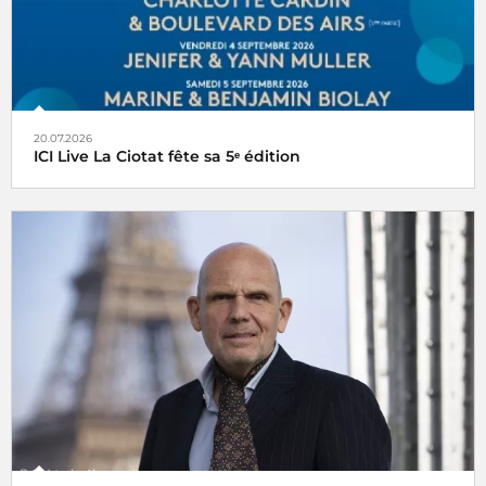
20.07.2026
ICI Live La Ciotat fête sa 5ᵉ édition