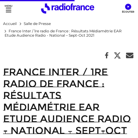
Accès direct :
Menu principal
Contenu
Accueil
Salle de Presse
France Inter / 1re radio de France : Résultats Médiamétrie EAR
Etude Audience Radio - National – Sept-Oct 2021
France Inter / 1re
radio de France :
Résultats
Médiamétrie EAR
Etude Audience Radio
- National – Sept-Oct