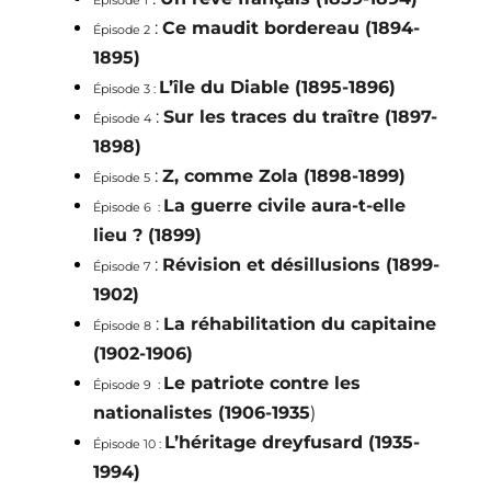
Épisode 1
:
Ce maudit bordereau (1894-
Épisode 2
1895)
L’île du Diable (1895-1896)
Épisode 3 :
:
Sur les traces du traître (1897-
Épisode 4
1898)
:
Z, comme Zola (1898-1899)
Épisode
5
La guerre civile aura-t-elle
Épisode 6 :
lieu ? (1899)
:
Révision et désillusions (1899-
Épisode 7
1902)
:
La réhabilitation du capitaine
Épisode
8
(1902-1906)
Le patriote contre les
Épisode 9 :
nationalistes (1906-1935
)
L’héritage dreyfusard (1935-
Épisode
10 :
1994)