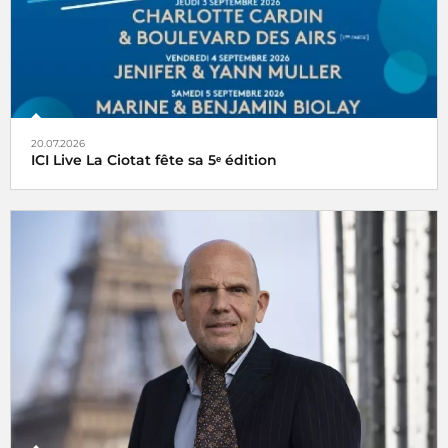
20.07.2026
ICI Live La Ciotat fête sa 5ᵉ édition