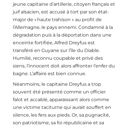
jeune capitaine d’artillerie, citoyen français et
juif alsacien, est accusé à tort par son état-
major de « haute trahison » au profit de
l’Allemagne, le pays ennemi. Condamné à la
dégradation puis à la déportation dans une
enceinte fortifiée, Alfred Dreyfus est
transféré en Guyane sur l’île du Diable.
Humilié, reconnu coupable et privé des
siens, l’innocent doit alors affronter l’enfer du
bagne. L’affaire est bien connue.
Néanmoins, le capitaine Dreyfus a trop
souvent été présenté comme un officier
falot et accablé, apparaissant alors comme
une victime taciturne qui aurait souffert en
silence, les fers aux pieds. Or, sa pugnacité,
son patriotisme, sa foi républicaine et sa