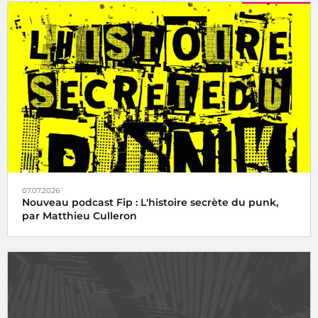
07.07.2026
Nouveau podcast Fip : L'histoire secrète du punk,
par Matthieu Culleron