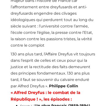
majeur dans l’histoire de France car
l’affrontement entre dreyfusards et anti-
dreyfusards engendre des clivages
idéologiques qui perdurent tout au long du
siècle suivant : l’université contre l’armée,
l’école contre l’église, la presse contre l’Etat,
la raison contre les passions tristes, la vérité
contre le complot
130 ans plus tard, l’Affaire Dreyfus vit toujours
dans l’esprit de celles et ceux pour qui la
justice et la rectitude des faits demeurent
des principes fondamentaux. 130 ans plus
tard, il faut se souvenir du calvaire enduré
par Alfred Dreyfus ».
Philippe Collin
« Alfred Dreyfus : le combat de la
République ! », les épisodes :
:
Un rêve français (1859-1894)