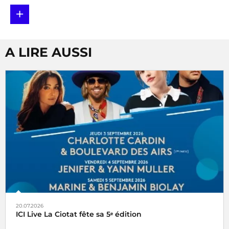
+
A LIRE AUSSI
20.07.2026
ICI Live La Ciotat fête sa 5ᵉ édition