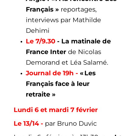
Français »
reportages,
interviews
par Mathilde
Dehimi
Le 7/9.30
- La matinale de
France Inter
de Nicolas
Demorand et Léa Salamé.
Journal de 19h -
« Les
Français face à leur
retraite »
Lundi 6 et mardi 7 février
Le 13/14 -
par Bruno Duvic