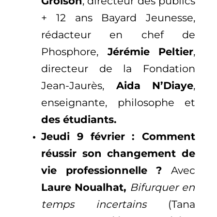
Groison
, directeur des publics
+ 12 ans Bayard Jeunesse,
rédacteur en chef de
Phosphore,
Jérémie Peltier
,
directeur de la Fondation
Jean-Jaurès,
Aida N’Diaye
,
enseignante, philosophe et
des étudiants.
Jeudi 9 février : Comment
réussir son changement de
vie professionnelle ?
Avec
Laure Noualhat,
Bifurquer en
temps incertains
(Tana