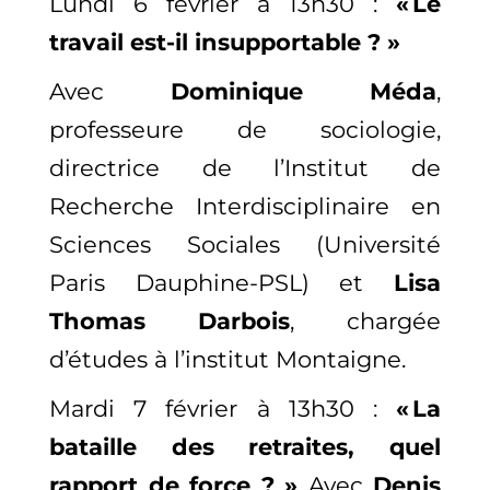
Lundi 6 février à 13h30 :
« Le
travail est-il insupportable ? »
Avec
Dominique Méda
,
professeure de sociologie,
directrice de l’Institut de
Recherche Interdisciplinaire en
Sciences Sociales (Université
Paris Dauphine-PSL) et
Lisa
Thomas
Darbois
, chargée
d’études à l’institut Montaigne.
Mardi 7 février à 13h30 :
« La
bataille des retraites, quel
rapport de force ? »
Avec
Denis