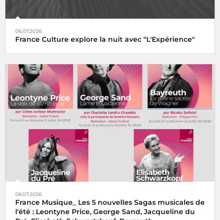
06.07.2026
France Culture explore la nuit avec "L'Expérience"
06.07.2026
France Musique_ Les 5 nouvelles Sagas musicales de
l'été : Leontyne Price, George Sand, Jacqueline du