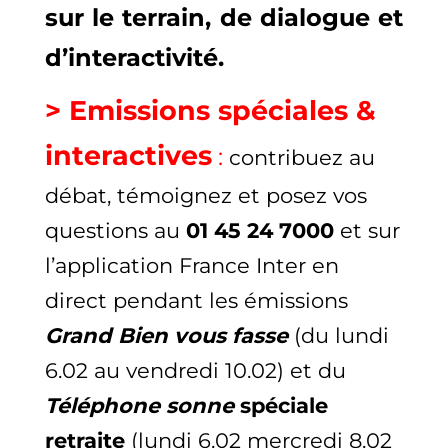
sur le terrain, de dialogue et
d’interactivité.
> Emissions spéciales &
interactives
:
contribuez
au
débat, témoignez et posez vos
questions au
01 45 24 7000
et sur
l’application France Inter en
direct pendant les émissions
Grand Bien vous fasse
(du lundi
6.02 au vendredi 10.02) et du
Téléphone sonne
spéciale
retraite
(lundi 6.02 mercredi 8.02