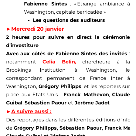
Fabienne Sintes
: « Etrange ambiance à
Washington, capitale barricadée »
Les questions des auditeurs
►
Mercredi 20 janvier
2 heures pour suivre en direct la cérémonie
d’investiture
Avec aux côtés de Fabienne Sintes des invités
:
notamment
Celia Belin,
chercheure à la
Brookings Institution à Washington, le
correspondant permanent de France Inter à
Washington,
Grégory Philipps
, et les reporters sur
place aux Etats-Unis :
Franck Mathevon
,
Claude
Guibal
,
Sébastien Paour
et
Jérôme Jadot
►
A suivre aussi :
Des reportages dans les différentes éditions d’infor
de
Grégory Philipps, Sébastien Paour, Franck Mat