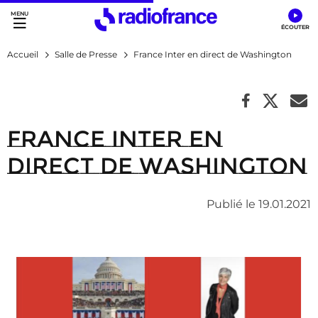
Accès direct :
Menu principal
Contenu
Accueil
Salle de Presse
France Inter en direct de Washington
France Inter en
direct de Washington
Publié le 19.01.2021