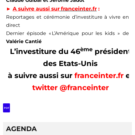
Claude Guibal
et Jérôme Jadot
►
A suivre aussi sur
franceinter.fr
:
Reportages et cérémonie d’investiture à vivre en
direct
Dernier épisode « L’Amérique pour les kids » de
Valérie Cantié
ème
L’investiture du 46
président
des Etats-Unis
à suivre aussi sur
franceinter.fr
et
twitter @franceinter
PDF
AGENDA