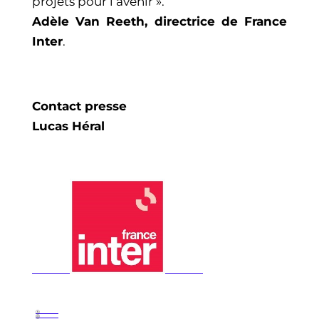
projets pour l’avenir ».
Adèle Van Reeth, directrice de France
Inter
.
Contact presse
Lucas Héral