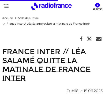
Accès direct :
Menu principal
Contenu
Accueil
Salle de Presse
France Inter // Léa Salamé quitte la matinale de France Inter
France Inter // Léa
Salamé quitte la
matinale de France
Inter
Publié le 19.06.2025