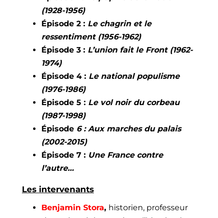
(1928-1956)
Épisode 2 :
Le chagrin et le
ressentiment
(1956-1962)
Épisode 3 :
L’union fait le Front (1962-
1974)
Épisode 4 :
Le national populisme
(1976-1986)
Épisode 5 :
Le vol noir du corbeau
(1987-1998)
Épisode
6 : Aux marches du palais
(2002-2015)
Épisode 7 :
Une France contre
l’autre…
Les intervenants
Benjamin Stora
,
historien, professeur