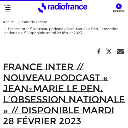
Accès direct :
Menu principal
Contenu
Accueil
Salle de Presse
France Inter // Nouveau podcast « Jean-Marie Le Pen, l’obsession
nationale » // Disponible mardi 28 février 2023
France Inter //
Nouveau podcast «
Jean-Marie Le Pen,
l’obsession nationale
» // Disponible mardi
28 février 2023