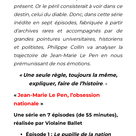
présent. Or le péril consisterait à voir dans ce
destin, celui du diable. Donc, dans cette série
inédite en sept épisodes, fabriquée à partir
d’archives rares et accompagnés par de
grandes pointures universitaires, historiens
et politistes, Philippe Collin va analyser la
trajectoire de Jean-Marie Le Pen en nous
prémunissant de nos émotions.
« Une seule règle, toujours la même,
expliquer, faire de l’histoire
. »
«
Jean-Marie Le Pen, l’obsession
nationale
»
Une série en 7 épisodes (de 55 minutes),
réalisée par Violaine Ballet
Épisode 1 :
Le pupille de la nation