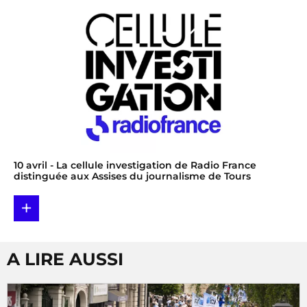
10 avril
- La cellule investigation de Radio France
distinguée aux Assises du journalisme de Tours
+
A LIRE AUSSI