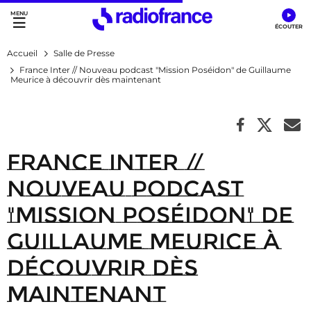
Accès direct :
Menu principal
Contenu
Accueil
Salle de Presse
France Inter // Nouveau podcast "Mission Poséidon" de Guillaume
Meurice à découvrir dès maintenant
France Inter //
Nouveau podcast
"Mission Poséidon" de
Guillaume Meurice à
découvrir dès
maintenant