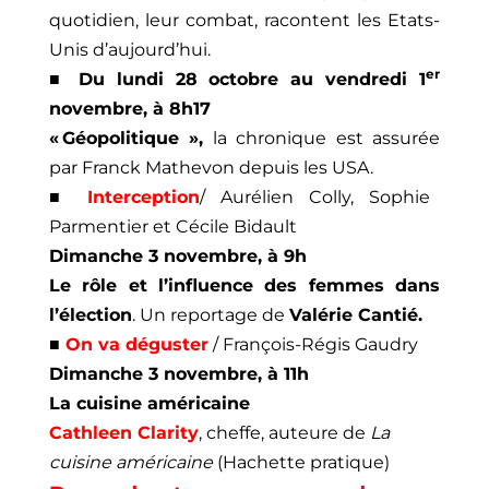
quotidien, leur combat, racontent les Etats-
Unis d’aujourd’hui.
er
■ Du lundi 28 octobre au vendredi 1
novembre, à 8h17
« Géopolitique »,
la chronique
est assurée
par Franck Mathevon depuis les USA.
■
Interception
/ Aurélien Colly, Sophie
Parmentier et Cécile Bidault
Dimanche 3 novembre, à 9h
Le rôle et l’influence des femmes dans
l’élection
. Un reportage de
Valérie Cantié.
■
On va déguster
/ François-Régis Gaudry
Dimanche 3 novembre, à 11h
La cuisine américaine
Cathleen Clarity
, cheffe, auteure de
La
cuisine américaine
(Hachette pratique)