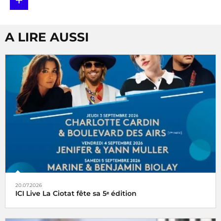
+
A LIRE AUSSI
20.07.2026
ICI Live La Ciotat fête sa 5ᵉ édition