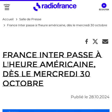
Accès direct :
Menu principal
Contenu
Accueil
Salle de Presse
France Inter passe à l'heure américaine, dès le mercredi 30 octobre
France Inter passe à
l'heure américaine,
dès le mercredi 30
octobre
Publié le 28.10.2024