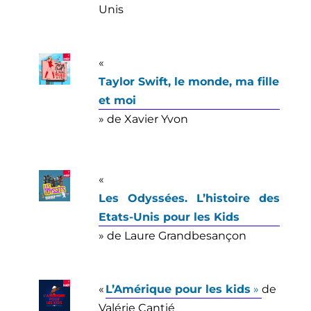
Unis
«
Taylor Swift, le monde, ma fille
et moi
» de Xavier Yvon
«
Les Odyssées. L’histoire des
Etats-Unis pour les Kids
» de Laure Grandbesançon
«
L’Amérique pour les kids
»
de
Valérie Cantié