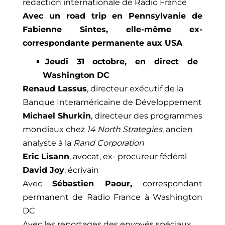
rédaction internationale de Radio France
Avec un road trip en Pennsylvanie de
Fabienne Sintes, elle-même ex-
correspondante permanente aux USA
Jeudi 31 octobre, en direct de
Washington DC
Renaud Lassus
, directeur exécutif de la
Banque Interaméricaine de Développement
Michael Shurkin
, directeur des programmes
mondiaux chez
14 North Strategies
, ancien
analyste à la
Rand Corporation
Eric Lisann
, avocat, ex- procureur fédéral
David Joy
, écrivain
Avec
Sébastien Paour,
correspondant
permanent de Radio France à Washington
DC
Avec les reportages des envoyés spéciaux