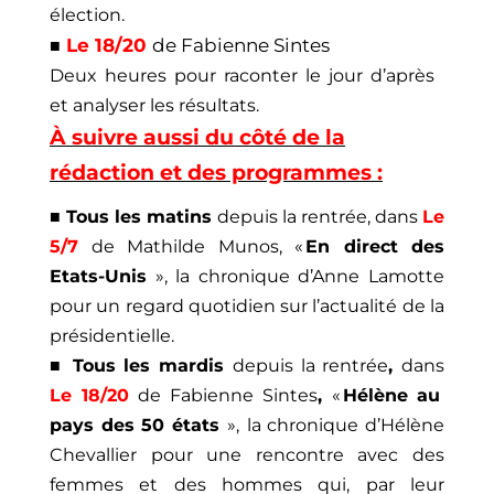
élection.
Le 18/20
de Fabienne Sintes
■
Deux heures pour raconter le jour d’après
et analyser les résultats.
À suivre aussi du côté de la
rédaction et des programmes :
■ Tous les matins
depuis la rentrée, dans
Le
5/7
de Mathilde Munos, «
En direct des
Etats-Unis
», la chronique d’Anne Lamotte
pour un regard quotidien sur l’actualité de la
présidentielle.
■ Tous les mardis
depuis la rentrée
,
dans
Le 18/20
de Fabienne Sintes
,
«
Hélène au
pays des 50 états
»,
la chronique d’Hélène
Chevallier pour une rencontre avec des
femmes et des hommes qui, par leur