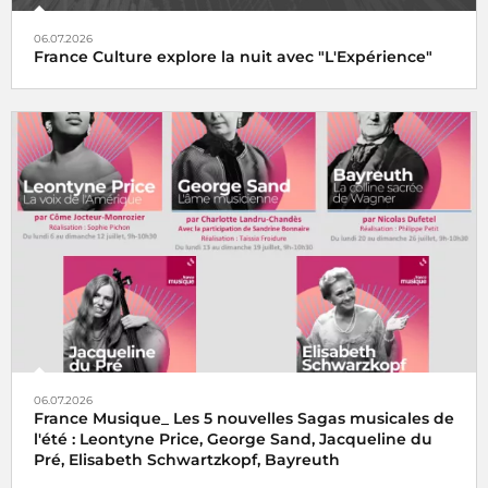
06.07.2026
France Culture explore la nuit avec "L'Expérience"
06.07.2026
France Musique_ Les 5 nouvelles Sagas musicales de
l'été : Leontyne Price, George Sand, Jacqueline du
Pré, Elisabeth Schwartzkopf, Bayreuth