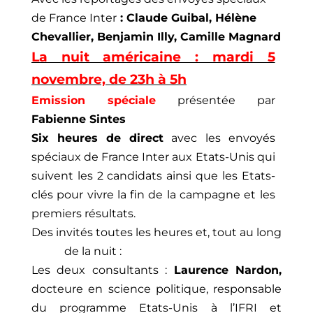
de France Inter
: Claude Guibal, Hélène
Chevallier, Benjamin Illy, Camille Magnard
La nuit américaine : mardi 5
novembre, de 23h à 5h
Emission spéciale
présentée par
Fabienne Sintes
Six heures de direct
avec les envoyés
spéciaux de France Inter aux Etats-Unis qui
suivent les 2 candidats ainsi que les Etats-
clés pour vivre la fin de la campagne et les
premiers résultats.
Des invités toutes les heures et, tout au long
de la nuit :
Les deux consultants :
Laurence Nardon,
docteure en science politique, responsable
du programme Etats-Unis à l’IFRI et