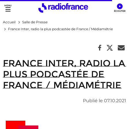
Accès direct :
Menu principal
Contenu
Accueil
Salle de Presse
France Inter, radio la plus podcastée de France / Médiamétrie
France Inter, radio la
plus podcastée de
France / Médiamétrie
Publié le 07.10.2021