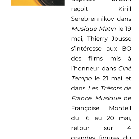
reçoit Kirill
Serebrennikov dans
Musique Matin
le 19
mai, Thierry Jousse
s’intéresse aux BO
des films mis à
l’honneur dans
Ciné
Tempo
le 21 mai et
dans
Les Trésors de
France Musique
de
Françoise Monteil
du 16 au 20 mai,
retour sur 4
grandes figures du