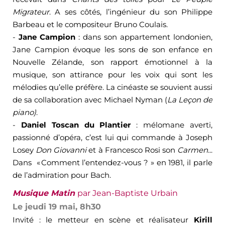
Migrateur
. A ses côtés, l’ingénieur du son Philippe
Barbeau et le compositeur Bruno Coulais.
-
Jane Campion
: dans son appartement londonien,
Jane Campion évoque les sons de son enfance en
Nouvelle Zélande, son rapport émotionnel à la
musique, son attirance pour les voix qui sont les
mélodies qu’elle préfère. La cinéaste se souvient aussi
de sa collaboration avec Michael Nyman (
La Leçon de
piano)
.
-
Daniel Toscan du Plantier
: mélomane averti,
passionné d’opéra, c’est lui qui commande à Joseph
Losey
Don Giovanni
et à Francesco Rosi son
Carmen
...
Dans « Comment l’entendez-vous ? » en 1981, il parle
de l’admiration pour Bach.
Musique Matin
par Jean-Baptiste Urbain
Le jeudi 19 mai, 8h30
Invité : le metteur en scène et réalisateur
Kirill