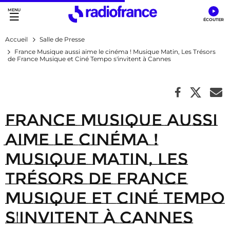
Accès direct :
Menu principal
Contenu
Accueil
Salle de Presse
France Musique aussi aime le cinéma ! Musique Matin, Les Trésors
de France Musique et Ciné Tempo s'invitent à Cannes
France Musique aussi
aime le cinéma !
Musique Matin, Les
Trésors de France
Musique et Ciné Tempo
s'invitent à Cannes