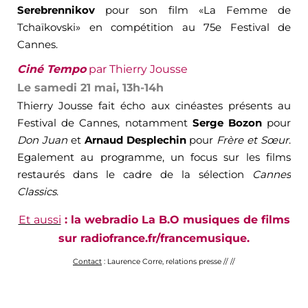
Serebrennikov
pour son film «La Femme de
Tchaïkovski» en compétition au 75e Festival de
Cannes.
Ciné Tempo
par Thierry Jousse
Le samedi 21 mai, 13h-14h
Thierry Jousse fait écho aux cinéastes présents au
Festival de Cannes, notamment
Serge Bozon
pour
Don Juan
et
Arnaud Desplechin
pour
Frère et Sœur
.
Egalement au programme, un focus sur les films
restaurés dans le cadre de la sélection
Cannes
Classics
.
Et aussi
: la webradio La B.O musiques de films
sur radiofrance.fr/francemusique.
Contact
: Laurence Corre, relations presse // //