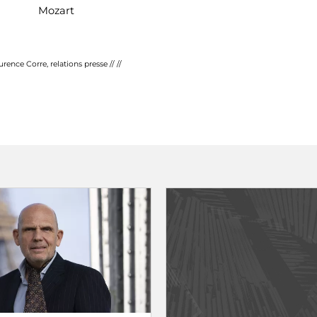
Mozart
urence Corre, relations presse // //