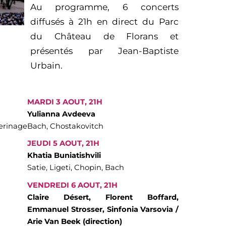
Au programme, 6 concerts
diffusés à 21h en direct du Parc
du Château de Florans et
présentés par Jean-Baptiste
Urbain.
MARDI 3 AOUT, 21H
Yulianna Avdeeva
rinage
Bach, Chostakovitch
JEUDI 5 AOUT, 21H
Khatia Buniatishvili
Satie, Ligeti, Chopin, Bach
VENDREDI 6 AOUT, 21H
Claire Désert, Florent Boffard,
Emmanuel Strosser, Sinfonia Varsovia /
Arie Van Beek (direction)