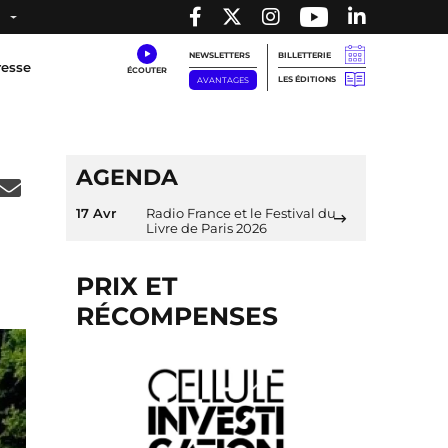
NEWSLETTERS
BILLETTERIE
resse
LES ÉDITIONS
AVANTAGES
AGENDA
17 Avr
Radio France et le Festival du
Livre de Paris 2026
PRIX ET
RÉCOMPENSES