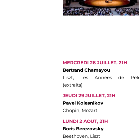
MERCREDI 28 JUILLET, 21H
Bertrand Chamayou
Liszt, Les Années de Pèle
(extraits)
JEUDI 29 JUILLET, 21H
Pavel Kolesnikov
Chopin, Mozart
LUNDI 2 AOUT, 21H
Boris Berezovsky
Beethoven, Liszt