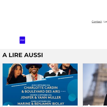
Contact
: La
PDF
A LIRE AUSSI