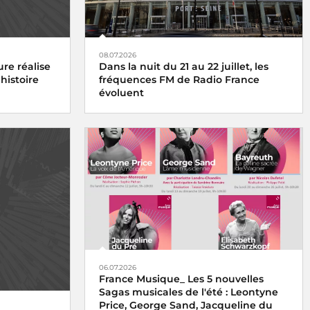
08.07.2026
re réalise
Dans la nuit du 21 au 22 juillet, les
histoire
fréquences FM de Radio France
évoluent
06.07.2026
France Musique_ Les 5 nouvelles
Sagas musicales de l'été : Leontyne
Price, George Sand, Jacqueline du