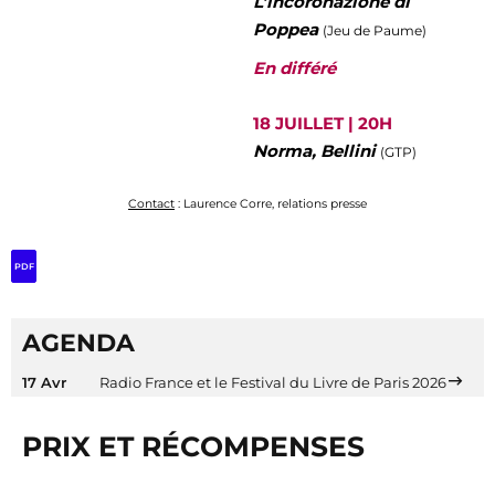
L’incoronazione di
Poppea
(Jeu de Paume)
En différé
18 JUILLET | 20H
Norma, Bellini
(GTP)
Contact
: Laurence Corre, relations presse
PDF
AGENDA
17 Avr
Radio France et le Festival du Livre de Paris 2026
PRIX ET RÉCOMPENSES