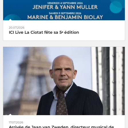
20.07.2026
ICI Live La Ciotat fête sa 5ᵉ édition
17.07.2026
Arrivée de Jaap van Zweden, directeur musical de