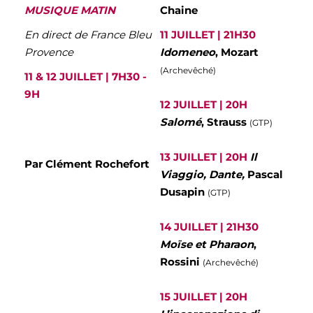
MUSIQUE MATIN
Chaine
En direct de France Bleu
11 JUILLET | 21H30
Provence
Idomeneo
, Mozart
(Archevêché)
11 & 12 JUILLET | 7H30 -
9H
12 JUILLET | 20H
Salomé
, Strauss
(GTP)
13 JUILLET | 20H
Il
Par
Clément Rochefort
Viaggio, Dante,
Pascal
Dusapin
(GTP)
14 JUILLET | 21H30
Moïse et Pharaon
,
Rossini
(Archevêché)
15 JUILLET | 20H