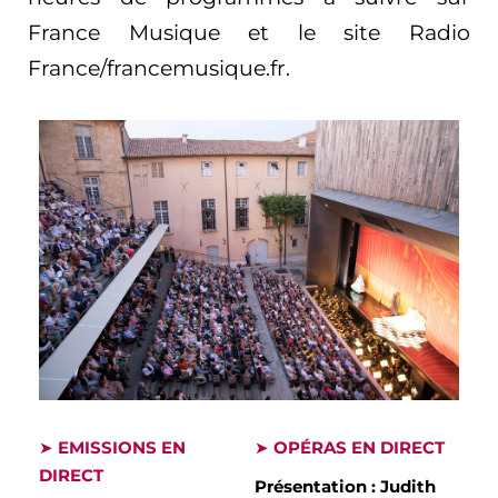
France Musique et le site Radio
France/francemusique.fr.
➤
EMISSIONS EN
➤
OPÉRAS EN DIRECT
DIRECT
Présentation : Judith