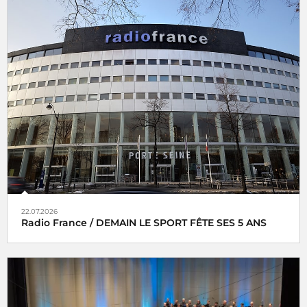
22.07.2026
Radio France / DEMAIN LE SPORT FÊTE SES 5 ANS