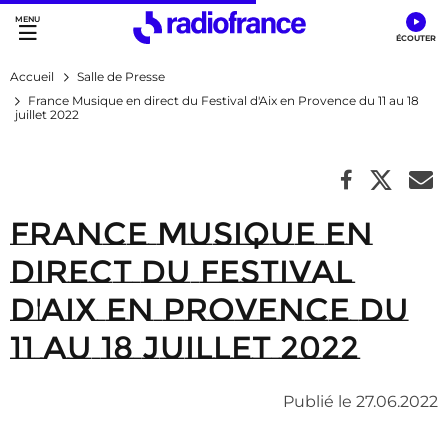
Accès direct :
Menu principal
Contenu
Accueil
Salle de Presse
France Musique en direct du Festival d'Aix en Provence du 11 au 18
juillet 2022
France Musique en
direct du Festival
d'Aix en Provence du
11 au 18 juillet 2022
Publié le 27.06.2022