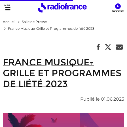
Accès direct :
Menu principal
Contenu
Accueil
Salle de Presse
France Musique-Grille et Programmes de l'été 2023
France Musique-
Grille et Programmes
de l'été 2023
Publié le 01.06.2023