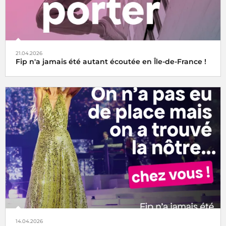
21.04.2026
Fip n'a jamais été autant écoutée en Île-de-France !
14.04.2026