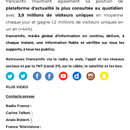
franceinfo maintient également sa position de
plateforme d'actualité la plus consultée au quotidien
avec
3,9 millions de visiteurs uniques
en moyenne
chaque jour et gagne 1,2 millions de visiteurs uniques en
un an (+44%).
franceinfo, média global d'information en continu, délivre, à
chaque instant, une information fiable et vérifiée sur tous les
supports, à tous les publics.
Retrouvez franceinfo
via la radio, le web, l’appli et les réseaux
sociaux et par la TNT (canal 27), sur le câble, le satellite et les box.
PLUS VIDEO
Contacts presse
Radio France :
Carine Talbot.
\
Anaïs Robert.
\
France Télévisions :