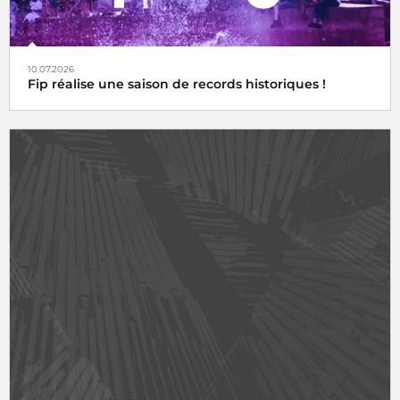
10.07.2026
Fip réalise une saison de records historiques !