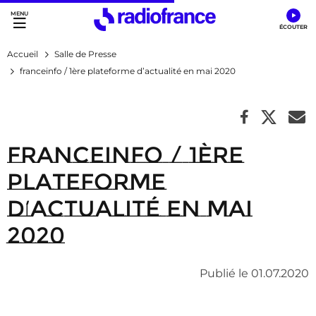
Accès direct :
Menu principal
Contenu
Accueil
Salle de Presse
franceinfo / 1ère plateforme d’actualité en mai 2020
franceinfo / 1ère
plateforme
d’actualité en mai
2020
Publié le 01.07.2020