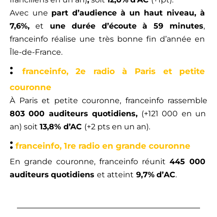
Avec
une
part d’audience à un haut niveau, à
7,6%,
et
une durée d’écoute à 59 minutes
,
franceinfo réalise une très bonne fin d’année en
Île-de-France.
:
franceinfo, 2e radio à Paris et petite
couronne
À Paris et petite couronne, franceinfo rassemble
803 000 auditeurs quotidiens,
(+121 000 en un
an) soit
13,8% d’AC
(+2 pts en un an).
:
franceinfo, 1re radio en grande couronne
En grande couronne, franceinfo réunit 
445 000 
auditeurs
quotidiens 
et atteint
 9,7%
d’AC
.