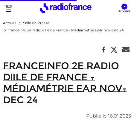
Accès direct :
Menu principal
Contenu
Accueil
Salle de Presse
franceinfo 2e radio d'Ile de France - Médiamétrie EAR nov-dec 24
franceinfo 2e radio
d'Ile de France -
Médiamétrie EAR nov-
dec 24
Publié le 16.01.2025