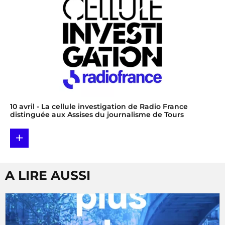
10 avril
- La cellule investigation de Radio France
distinguée aux Assises du journalisme de Tours
+
A LIRE AUSSI