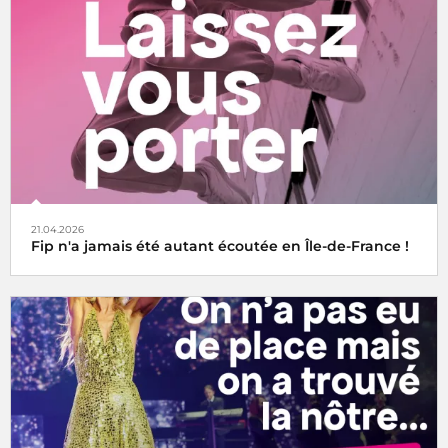
21.04.2026
Fip n'a jamais été autant écoutée en Île-de-France !