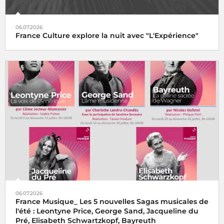
06.07.2026
France Culture explore la nuit avec "L'Expérience"
06.07.2026
France Musique_ Les 5 nouvelles Sagas musicales de
l'été : Leontyne Price, George Sand, Jacqueline du
Pré, Elisabeth Schwartzkopf, Bayreuth