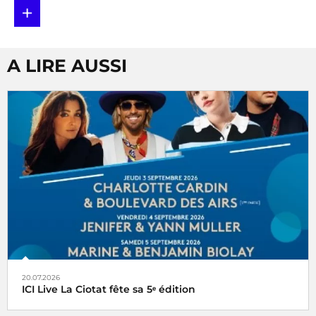
+
A LIRE AUSSI
20.07.2026
ICI Live La Ciotat fête sa 5ᵉ édition