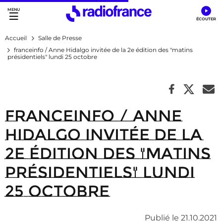
Accès direct :
Menu principal
Contenu
Accueil
Salle de Presse
franceinfo / Anne Hidalgo invitée de la 2e édition des "matins
présidentiels" lundi 25 octobre
franceinfo / Anne
Hidalgo invitée de la
2e édition des "matins
présidentiels" lundi
25 octobre
Publié le 21.10.2021